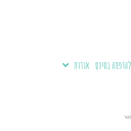
הדפסה בחינם
אודות
פטר