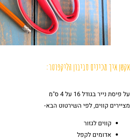
אקשן איך מכינים סביבון הליקפוטר:
על פיסת נייר בגודל 16 על 4 ס"מ
מציירים קווים, לפי השירטוט הבא-
קווים לגזור
אדומים לקפל