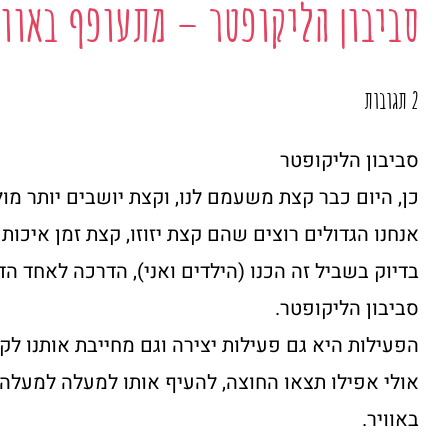
סביבון הליקופטר – מתעופף באווי
2 תגובות
סביבון הליקופטר
כן, היום כבר קצת משעמם לנו, וקצת יושבים יותר מול 
אנחנו הגדולים רוצים שהם קצת יזוזו, קצת זמן איכות 
בדיוק בשביל זה הכנו (הילדים ואני), הדרכה לאחד ה
סביבון הליקופטר.
הפעילות היא גם פעילות יצירה וגם מחייבת אותנו ל
אולי אפילו תצאו החוצה, להעיף אותו למעלה למעלה,
באוויר.