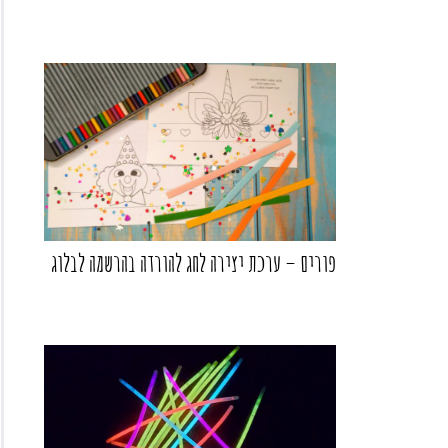
פורים – ערכת יצירה לחג להורדה בהרשמה לבלוג