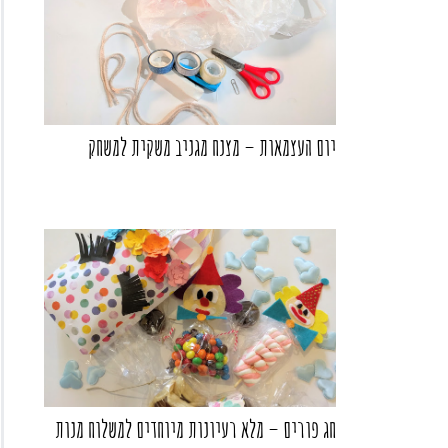
יום העצמאות – מצנח מגניב משקית למשחק
חג פורים – מלא רעיונות מיוחדים למשלוח מנות