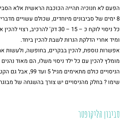
הפעם לא חנוכיה תהייה הכוכבת הראשית אלא הסביבונ
8 ימים של סביבונים מיוחדים, שכולם עשויים מדברים שיש לנו בבית.
כל ניסוי לוקח כ – 15 – 30 דק' להרכיב, רצוי להכין את כל ה"מצרכים" מראש,
ומיד אחרי הדלקת הנרות לשבת להכין ביחד.
אפשרות נוספת, להכין בבקרים, בחופשה, ולעשות את
מומלץ להכין עם כל ילד ניסוי משלו, הם מאוד נהנים 
הניסויים כולם מתאימים מגיל 5 ועד 99, אבל גם הקטנים יותר יוכלו להנות עם קצת העזרה.
שימו ? בחלק מהניסויים יש צורך בהשגחה של מבוגר 
סביבון הליקופטר