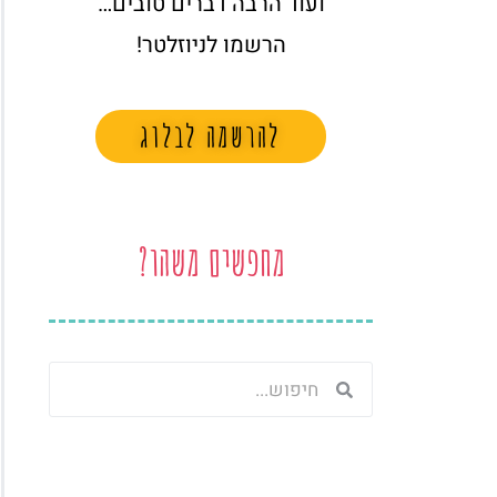
ועוד הרבה דברים טובים…
הרשמו לניוזלטר!
להרשמה לבלוג
מחפשים משהו?
חיפוש
חיפוש