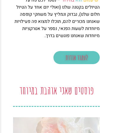
"
שיעמום
הוא
בחירה
" – נספר לכם פה על
הטיולים בקטנה שלנו (ואולי יום אחד על הטיול
חלום שלנו), נבדוק ונמליץ על משחקי קופסה
שאנחנו מכורים להם, תוכלו למצוא פה פעילויות
מיוחדות לשעות הפנאי, נספר על אטרקציות
מיוחדות שאנחנו פוגשים בדרך.
לעמוד אודות
פוסטים שאני אוהבת במיוחד