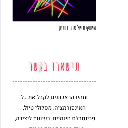
משחקים של אור בחושך
תישארו בקשר
ותהיו הראשונים לקבל את כל
האינפורמציה: מסלולי טיול,
פרינטבלס חינמיים, רעיונות ליצירה,