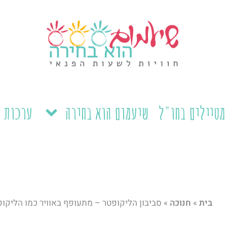
מטיילים בחו"ל
שיעמום הוא בחירה
ערכות ל
בית
»
חנוכה
»
סביבון הליקופטר – מתעופף באוויר כמו הליקו