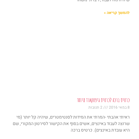
להמשך קריאה »
כרטיס ברכה לכרטיס גיפטקארד מיוחד
8 במאי 2016
2 תגובות
ראיתי אהבתי -המרתי את המידות לסנטימטרים, שיהיה קל יותר (מי
שרוצה לעבוד באינצים, אשים בסוף את הקישור לסירטון המקורי, שם
היא עובדת באינצים). כרטיס ברכה