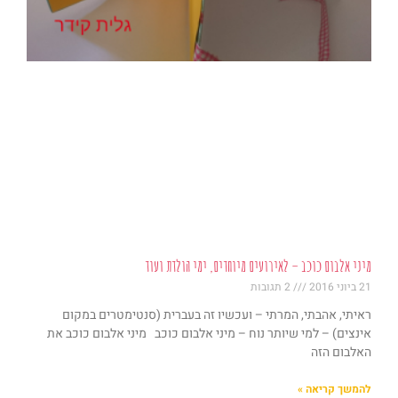
מיני אלבום כוכב – לאירועים מיוחדים, ימי הולדת ועוד
21 ביוני 2016
2 תגובות
ראיתי, אהבתי, המרתי – ועכשיו זה בעברית (סנטימטרים במקום
אינצים) – למי שיותר נוח – מיני אלבום כוכב מיני אלבום כוכב את
האלבום הזה
להמשך קריאה »