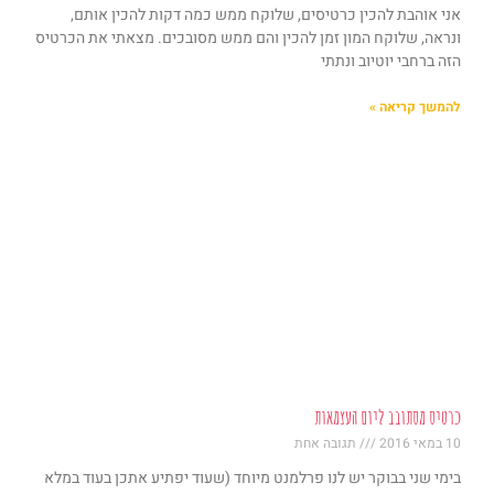
אני אוהבת להכין כרטיסים, שלוקח ממש כמה דקות להכין אותם,
ונראה, שלוקח המון זמן להכין והם ממש מסובכים. מצאתי את הכרטיס
הזה ברחבי יוטיוב ונתתי
להמשך קריאה »
כרטיס מסתובב ליום העצמאות
10 במאי 2016
תגובה אחת
בימי שני בבוקר יש לנו פרלמנט מיוחד (שעוד יפתיע אתכן בעוד במלא