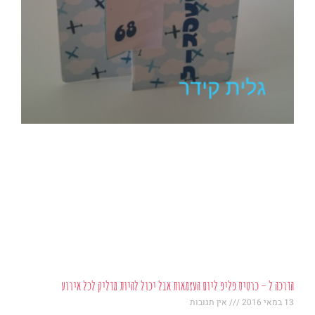
הדרכה ל – כרטיס פליפ ליום העצמאות אבל יכול להיות מדליק לכל אירוע
13 במאי 2016
אין תגובות