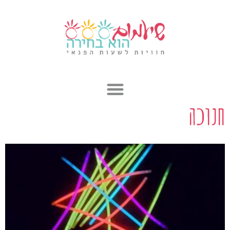
ילוג
תוכן
חנוכה