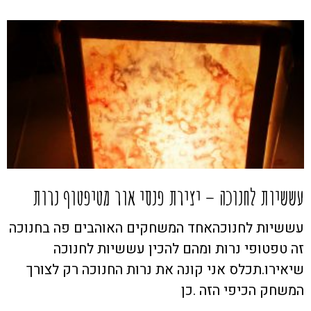
עששיות לחנוכה – יצירת פנסי אור מטיפטוף נרות
עששיות לחנוכהאחד המשחקים האוהבים פה בחנוכה
זה טפטופי נרות ומהם להכין עששיות לחנוכה
שיאירו.תכלס אני קונה את נרות החנוכה רק לצורך
המשחק הכיפי הזה .כן