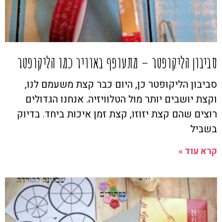
סביבון הליקופטר – מתעופף באוויר כמו הליקופטר
סביבון הליקופטר כן, היום כבר קצת משעמם לנו,
וקצת יושבים יותר מול הטלוויזיה. אנחנו הגדולים
רוצים שהם קצת יזוזו, קצת זמן איכות ביחד. בדיוק
בשביל
קרא עוד »