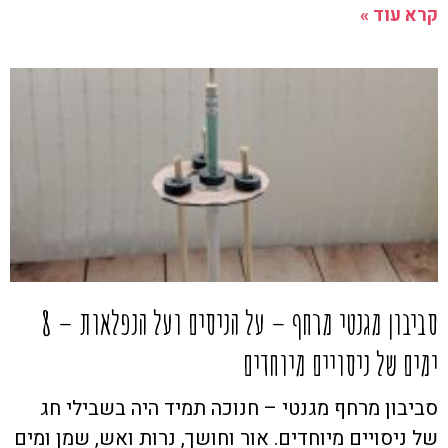
קרא עוד »
סביבון מגנטי מרחף – על הניסים ועל הנפלאות – 8
ימים של ניסויים מיוחדים
סביבון מרחף מגנטי – חנוכה תמיד היה בשבילי חג
של ניסויים מיוחדים. אור וחושך, נרות ואש, שמן ומים