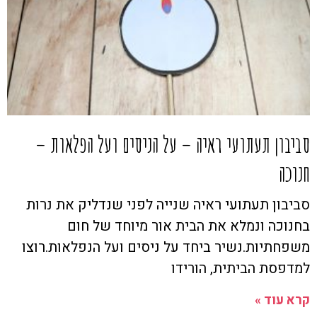
סביבון תעתועי ראיה – על הניסים ועל הפלאות –
חנוכה
סביבון תעתועי ראיה שנייה לפני שנדליק את נרות
בחנוכה ונמלא את הבית אור מיוחד של חום
משפחתיות.נשיר ביחד על ניסים ועל הנפלאות.רוצו
למדפסת הביתית, הורידו
קרא עוד »