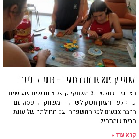
משחקי קופסא עם הרבה צבעים – פוסט 7 בסידרה
הצבעים שולטים.3 משחקי קופסא חדשים שעושים
כייף לעין והמון חשק לשחק – משחקי קופסה עם
הרבה צבעים לכל המשפחה. עם תחילתה של עונת
הבית שמתחיל
קרא עוד »