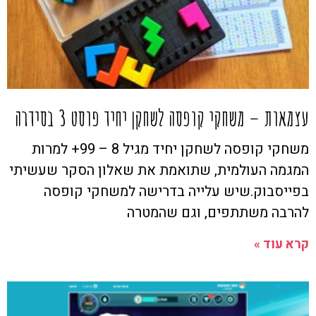
עצמאות – משחקי קופסה לשחקן יחיד פוסט 3 בסידרה
משחקי קופסה לשחקן יחיד מגיל 8 – 99+ למרות
המגמה העולמית, שתואמת את שאלון הסקר שעשיתי
בפייסבוק.שיש עלייה בדרישה למשחקי קופסה
להרבה משתתפים, וגם שהמטרה
קרא עוד »