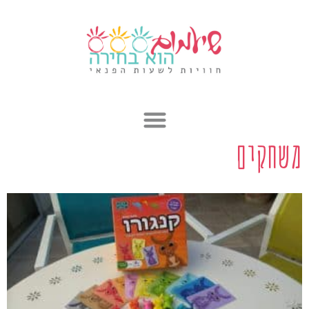
ילוג
תוכן
משחקים