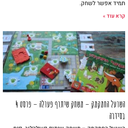
תמיד אפשר לשחק.
קרא עוד »
השועל החמקמק – משחק שיתוף פעולה – פוסט 4
בסידרה