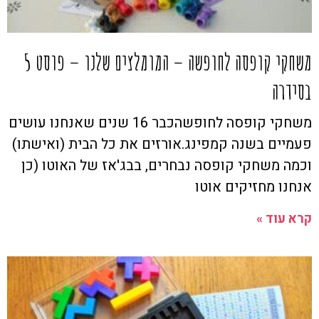
משחקי קופסה לחופשה – המומלצים שלנו – פוסט 5
בסידרה
משחקי קופסה לחופשהכבר 16 שנים שאנחנו עושים
פעמיים בשנה קמפינג.אורזים את כל הבית (ואישתו)
וכמה משחקי קופסה נבחרים, בבג'אז של האוטו (כן
אנחנו מחזיקים אוטו
קרא עוד »