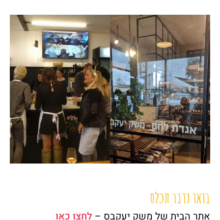
בואו נדבר תכלס
אתר הבית של משק יעקבס –
לחצו כאו