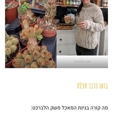
תמי הלברכט
בואו נדבר תכלס
מה קורה בגינת המאכל משק הלברכט: