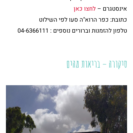
אינסטגרם –
לחצו כאן
כתובת: כפר הרוא"ה סעו לפי השילוט
טלפון להזמנות וברורים נוספים : 04-6366111
סיקורה – בריאות מהים