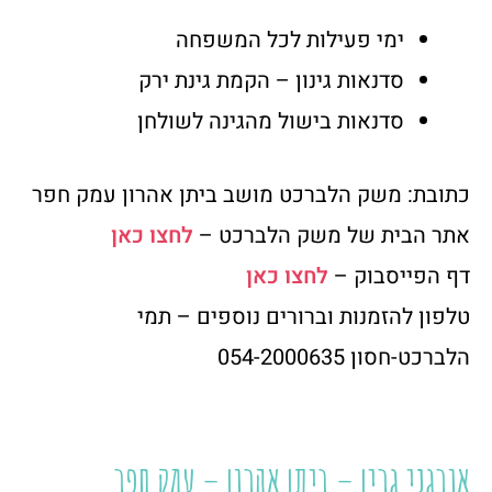
ימי פעילות לכל המשפחה
סדנאות גינון – הקמת גינת ירק
סדנאות בישול מהגינה לשולחן
כתובת: משק הלברכט מושב ביתן אהרון עמק חפר
אתר הבית של משק הלברכט –
לחצו כאן
דף הפייסבוק –
לחצו כאן
טלפון להזמנות וברורים נוספים – תמי
הלברכט-חסון 054-2000635
אורגני גרין – ביתן אהרון – עמק חפר