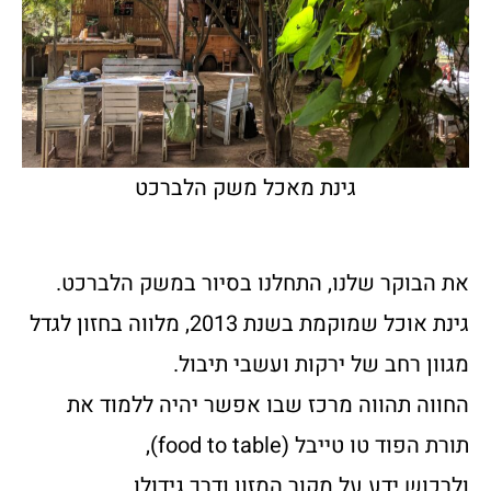
גינת מאכל משק הלברכט
את הבוקר שלנו, התחלנו בסיור במשק הלברכט.
גינת אוכל שמוקמת בשנת 2013, מלווה בחזון לגדל
מגוון רחב של ירקות ועשבי תיבול.
החווה תהווה מרכז שבו אפשר יהיה ללמוד את
תורת הפוד טו טייבל (food to table),
ולרכוש ידע על מקור המזון ודרך גידולו.