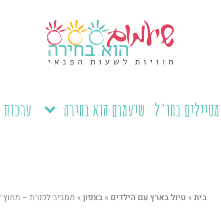
מטיילים בחו"ל
שיעמום הוא בחירה
ערכות ל
בית
»
טיול בארץ עם הילדים
»
בצפון
»
מסביב לכנרת – מחוץ 