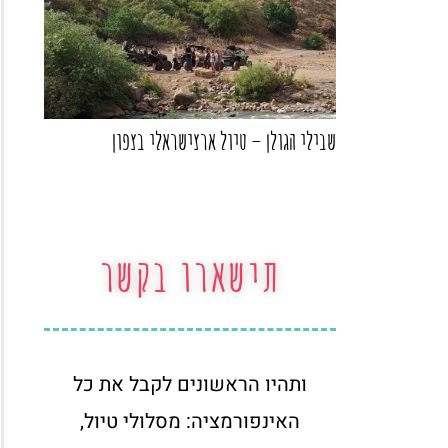
שבילי הגולן – טיול ארצישראלי בצפון
תישארו בקשר
ותהיו הראשונים לקבל את כל
האינפורמציה: מסלולי טיול,