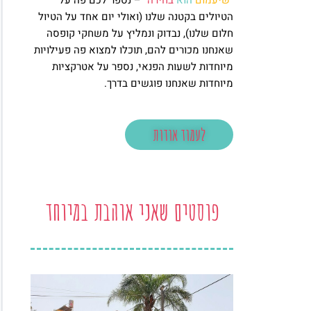
"
שיעמום
הוא
בחירה
" – נספר לכם פה על
הטיולים בקטנה שלנו (ואולי יום אחד על הטיול
חלום שלנו), נבדוק ונמליץ על משחקי קופסה
שאנחנו מכורים להם, תוכלו למצוא פה פעילויות
מיוחדות לשעות הפנאי, נספר על אטרקציות
מיוחדות שאנחנו פוגשים בדרך.
לעמוד אודות
פוסטים שאני אוהבת במיוחד