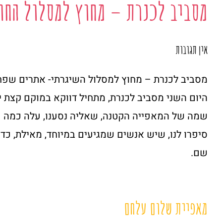
מסביב לכנרת – מחוץ למסלול החו
אין תגובות
מסביב לכנרת – מחוץ למסלול השיגרתי- אתרים שפח
היום השני מסביב לכנרת, מתחיל דווקא במוקם קצת יו
שמה של המאפייה הקטנה, שאליה נסענו, עלה כמה פע
סיפרו לנו, שיש אנשים שמגיעים במיוחד, מאילת, כ
שם.
מאפיית שלום עלחם