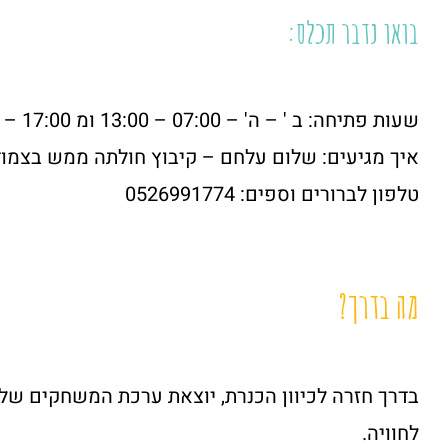
בואו נדבר תכלס:
שעות פתיחה: ב ' – ה' – 07:00 – 13:00 ומ 17:00 – 18:00 יום ו' – 07:30 – 13:00
איך מגיעים: שלום עלחם – קיבוץ חולתה ממש בצמוד
טלפון לברורים וספים: 0526991774
מה בדרך?
בדרך חזרה לכיוון הכנרת, יוצאת ערכת המשחקים שלנ
לחוויה.