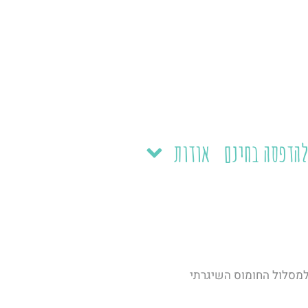
הדפסה בחינם
אודות
למסלול החומוס השיגרתי