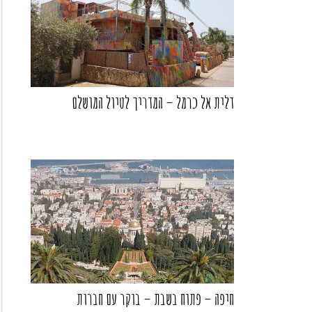
דלית אל כרמל – המדריך לטיול המושלם
חיפה – פתוח בשבת – בוקר עם חברות