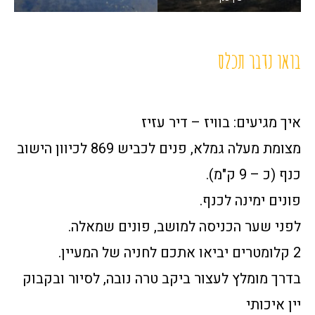
בואו נדבר תכלס
איך מגיעים: בוויז – דיר עזיז
מצומת מעלה גמלא, פנים לכביש 869 לכיוון הישוב
כנף (כ – 9 ק"מ).
פונים ימינה לכנף.
לפני שער הכניסה למושב, פונים שמאלה.
2 קלומטרים יביאו אתכם לחניה של המעיין.
בדרך מומלץ לעצור ביקב טרה נובה, לסיור ובקבוק
יין איכותי