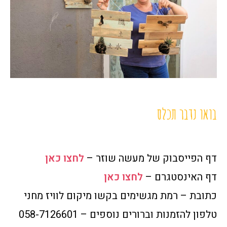
בואו נדבר תכלס
דף הפייסבוק של מעשה שוזר –
לחצו כאן
דף האינסטגרם –
לחצו כאן
כתובת – רמת מגשימים בקשו מיקום לוויז מחני
טלפון להזמנות וברורים נוספים – 058-7126601