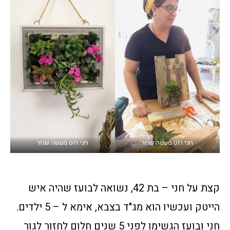
חני רוט מעשה שוזר
חני רוט מעשה שוזר
קצת על חני – בת 42, נשואה לבועז שהיה איש
הייטק ועכשיו הוא מג"ד בצבא, אימא ל – 5 ילדים.
חני ובועז הגשימו לפני 5 שנים חלום לחזור לגור