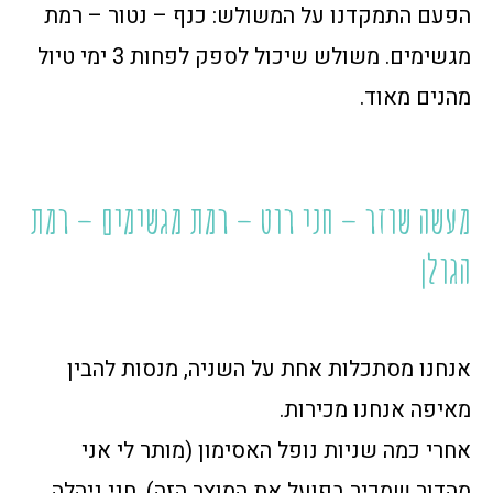
הפעם התמקדנו על המשולש: כנף – נטור – רמת
מגשימים. משולש שיכול לספק לפחות 3 ימי טיול
מהנים מאוד.
מעשה שוזר – חני רוט – רמת מגשימים – רמת
הגולן
אנחנו מסתכלות אחת על השניה, מנסות להבין
מאיפה אנחנו מכירות.
אחרי כמה שניות נופל האסימון (מותר לי אני
מהדור שמכיר בפועל את המוצר הזה), חני ניהלה