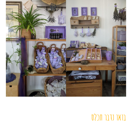
בואו נדבר תכלס