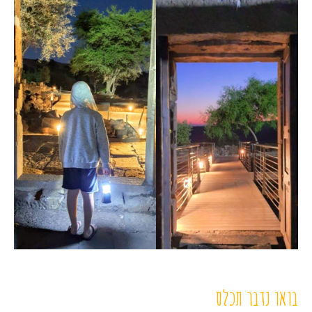
בואו נדבר תכלס