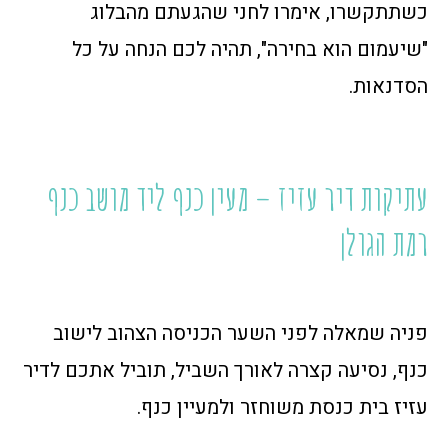
כשתתקשרו, אימרו לחני שהגעתם מהבלוג
"שיעמום הוא בחירה", תהיה לכם הנחה על כל
הסדנאות.
עתיקות דיר עזיז – מעין כנף ליד מושב כנף
רמת הגולן
פניה שמאלה לפני השער הכניסה הצהוב לישוב
כנף, נסיעה קצרה לאורך השביל, תוביל אתכם לדיר
עזיז בית כנסת משוחזר ולמעיין כנף.