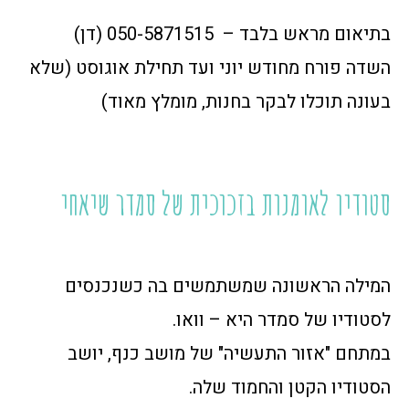
בתיאום מראש בלבד – 050-5871515 (דן)
השדה פורח מחודש יוני ועד תחילת אוגוסט (שלא
בעונה תוכלו לבקר בחנות, מומלץ מאוד)
סטודיו לאומנות בזכוכית של סמדר שיאחי
המילה הראשונה שמשתמשים בה כשנכנסים
לסטודיו של סמדר היא – וואו.
במתחם "אזור התעשיה" של מושב כנף, יושב
הסטודיו הקטן והחמוד שלה.