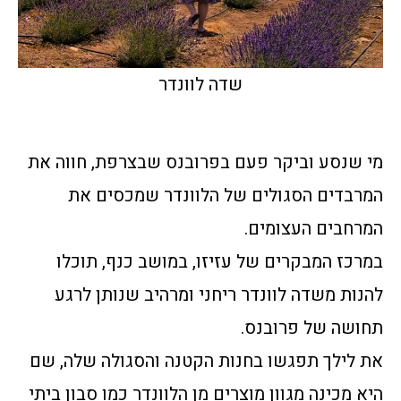
שדה לוונדר
מי שנסע וביקר פעם בפרובנס שבצרפת, חווה את
המרבדים הסגולים של הלוונדר שמכסים את
המרחבים העצומים.
במרכז המבקרים של עזיזו, במושב כנף, תוכלו
להנות משדה לוונדר ריחני ומרהיב שנותן לרגע
תחושה של פרובנס.
את לילך תפגשו בחנות הקטנה והסגולה שלה, שם
היא מכינה מגוון מוצרים מן הלוונדר כמו סבון ביתי