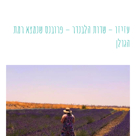
עזיזו – שדות הלבנדר – פרובנס שנמצא רמת
הגולן