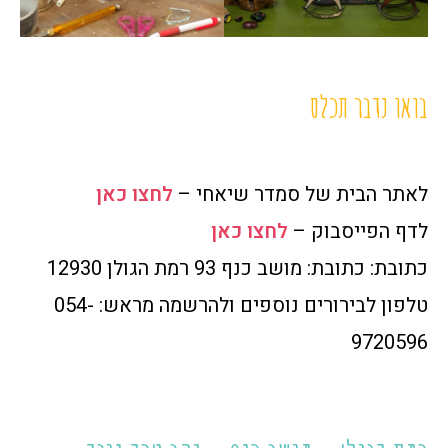
בואו נדבר תכלס
לאתר הבית של סמדר שיאחי –
לחצו כאן
לדף הפייסבוק –
לחצו כאן
כתובת: כתובת: מושב כנף 93 רמת הגולן 12930
טלפון לבירורים נוספים ולהרשמה מראש: 054-
9720596