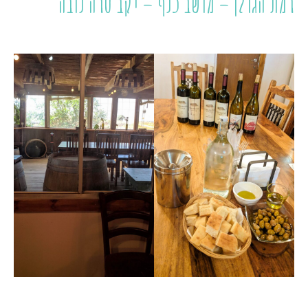
רמת הגולן – מושב כנף – יקב טרה נובה