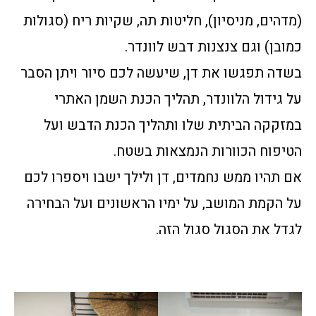
(מדהים, מניסיון), חליטות תה, שקיות ריח (סגולות
כמובן) וגם צנצנות דבש לוונדר.
בשדה תפגשו את דן, שיעשה לכם סיור ויתן הסבר
על גידול הלוונדר, תהליך הכנת השמן האתרי
במזקקה הביתית שלו ותהליך הכנת הדבש ועל
הטיפוח הכוורות הנמצאות בשטח.
אם תהיו ממש נחמדים, דן ולילך ישבו ויספרו לכם
על הקמת המושב, על ימיו הראשונים ועל הבחירה
לגדל את הסגול סגול הזה.