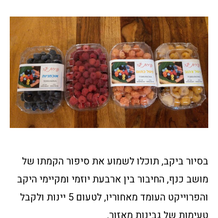
​בסיור ביקב, תוכלו לשמוע את סיפור הקמתו של
מושב כנף, החיבור בין ארבעת יוזמי ומקיימי היקב
והפרוייקט העומד מאחוריו, לטעום 5 יינות ולקבל
טעימות של גבינות מאזור.