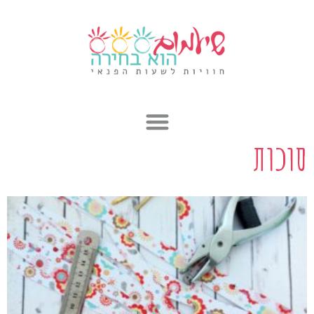
ילוג
תוכן
סוכות