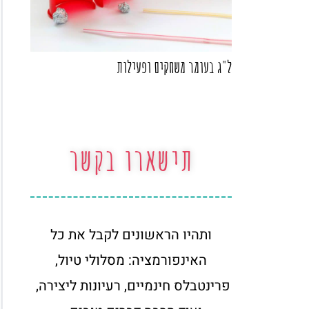
ל"ג בעומר משחקים ופעילות
תישארו בקשר
ותהיו הראשונים לקבל את כל
האינפורמציה: מסלולי טיול,
פרינטבלס חינמיים, רעיונות ליצירה,