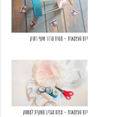
יום העצמאות – מטוס מוזר שעף רחוק
יום העצמאות – מצנח מגניב משקית למשחק