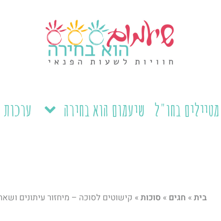
מטיילים בחו"ל
שיעמום הוא בחירה
ערכות ל
בית
»
חגים
»
סוכות
»
קישוטים לסוכה – מיחזור עיתונים ושאריו