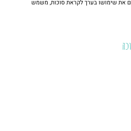
ים את שימושו בערך לקראת סוכות, משמש
כה