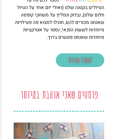
"
שיעמום
הוא
בחירה
" – נספר לכם פה על
הטיולים בקטנה שלנו (ואולי יום אחד על הטיול
חלום שלנו), נבדוק ונמליץ על משחקי קופסה
שאנחנו מכורים להם, תוכלו למצוא פה פעילויות
מיוחדות לשעות הפנאי, נספר על אטרקציות
מיוחדות שאנחנו פוגשים בדרך.
לעמוד אודות
פוסטים שאני אוהבת במיוחד