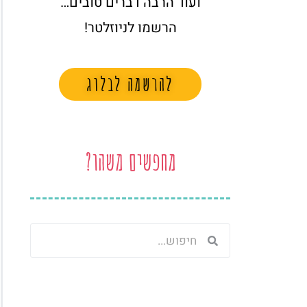
ועוד הרבה דברים טובים…
הרשמו לניוזלטר!
להרשמה לבלוג
מחפשים משהו?
חיפוש
חיפוש