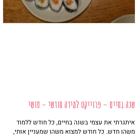
שנה בחיים – פרוייקט למידה חודשי – סושי
איתגרתי את עצמי בשנה בחיים, כל חודש ללמוד
משהו חדש. כל חודש למצוא משהו שמעניין אותי,