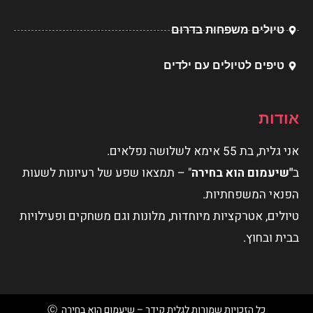
טיולים משפחות בדרום
טיפים לטיולים עם ילדים
אודות
אני גלית, בת 55 אימא לשלושה נפלאים.
ב
"שיעמום הוא בחירה
" – תמצאו שפע של רעיונות לשעות
הפנאי המשפחתיות.
טיולים, אטרקציות מיוחדות, מלונות וגם משחקים ופעילויות
בבית ובחוץ.
כל הזכויות שמורות לגלית קידר – שיעמום הוא בחירה Ⓒ