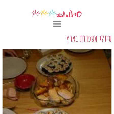
ילוג
תוכן
טיולי משפחות בארץ
ע
ע
ע
ע
ע
ע
ע
ע
ע
ע
ע
ע
ע
ע
ע
ע
ע
ע
מ
מ
מ
מ
מ
מ
מ
מ
מ
מ
מ
מ
מ
מ
מ
מ
מ
מ
ו
ו
ו
ו
ו
ו
ו
ו
ו
ו
ו
ו
ו
ו
ו
ו
ו
ו
ד
ד
ד
ד
ד
ד
ד
ד
ד
ד
ד
ד
ד
ד
ד
ד
ד
ד