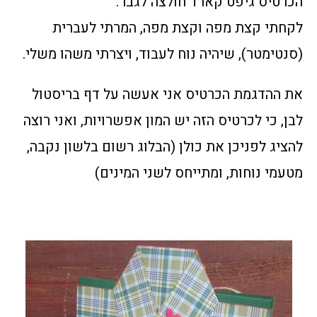
הכרטיס גיפט קארד חולצה לגבר.
לקחתי קצת מפה וקצת מפה, המרתי לעברית
(סנטימטר), שיהיה נוח לעבוד, ויצרתי משהו משלי.
את ההדגמת הכרטיס אני אעשה על דף בריסטול
לבן, כי לכרטיס הזה יש המון אפשרויות, ואני רוצה
להציג לפניכן את כולן (הבלוג רשום בלשון נקבה,
מטעמי נוחות, ומתייחס לשני המינים)