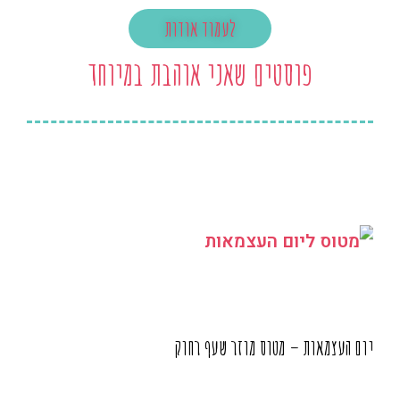
לעמוד אודות
פוסטים שאני אוהבת במיוחד
יום העצמאות – מטוס מוזר שעף רחוק