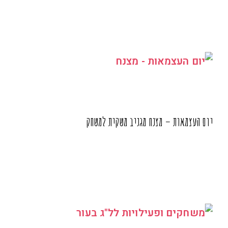
יום העצמאות – מצנח מגניב משקית למשחק