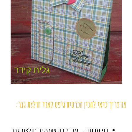
מה צריך כדאי להכין הכרטיס גיפט קארד חולצת גבר:
דף מדוגם – עדיף דף שמזכיר חולצת גבר