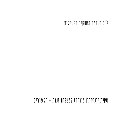
ל"ג בעומר משחקים ופעילות
שקית יוניקורן מיוחדת למשלוח מנות – חג פורים