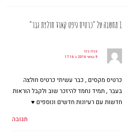
1 מחשבה על “כרטיס גיפט קארד חולצת גבר”
צביה בכר
9 במאי 2016 ב 17:16
כרטיס מקסים , כבר עשיתי כרטיס חולצה
בעבר , תמיד נחמד להיזכר שוב ולקבל הוראות
חדשות עם רעיונות חדשים ונוספים ♥
תגובה