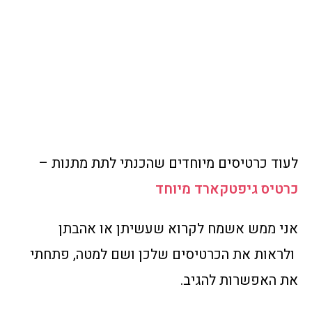
לעוד כרטיסים מיוחדים שהכנתי לתת מתנות –
כרטיס גיפטקארד מיוחד
אני ממש אשמח לקרוא שעשיתן או אהבתן
ולראות את הכרטיסים שלכן ושם למטה, פתחתי
את האפשרות להגיב.