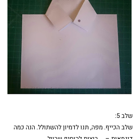
שלב 5:
שלב הכייף. מפה, תנו לדמיון להשתולל. הנה כמה
דוגמאות – רוצות להוסיף שרוול