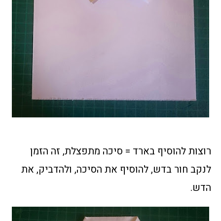
רוצות להוסיף בארד = סיכה מתפצלת, זה הזמן
לנקב חור בדש, להוסיף את הסיכה, ולהדביק, את
הדש.