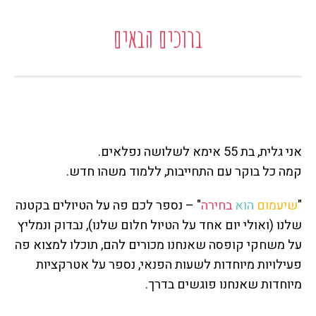
ברוכים הבאים
אני גלית, בת 55 אימא לשלושה נפלאים.
קמה כל בוקר עם התחייבות, ללמוד משהו חדש.
"
שיעמום
הוא
בחירה
" – נספר לכם פה על הטיולים בקטנה
שלנו (ואולי יום אחד על הטיול חלום שלנו), נבדוק ונמליץ
על משחקי קופסה שאנחנו מכורים להם, תוכלו למצוא פה
פעילויות מיוחדות לשעות הפנאי, נספר על אטרקציות
מיוחדות שאנחנו פוגשים בדרך.