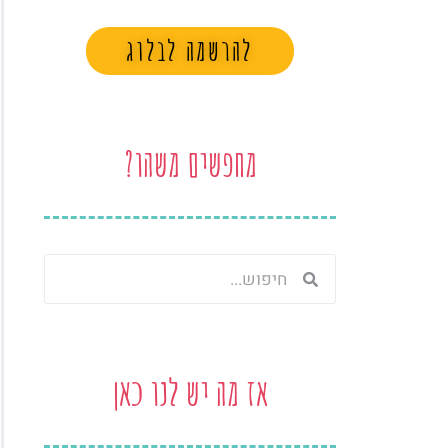
להרשמה לבלוג
מחפשים משהו?
חיפוש
חיפוש
אז מה יש לנו כאן