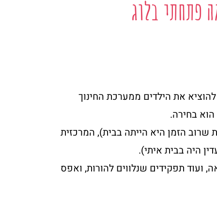
ה פתחתי בלוג
ו להוציא את הילדים ממערכת החינוך
הוא בחירה.
מערכת, למרות שרוב הזמן היא הייתה בבית), המרכזית
 ועוד תפקידים שנלווים להורות, ואפס