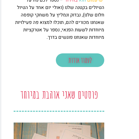
"
שיעמום
הוא
בחירה
" – נספר לכם פה על
הטיולים בקטנה שלנו (ואולי יום אחד על הטיול
חלום שלנו), נבדוק ונמליץ על משחקי קופסה
שאנחנו מכורים להם, תוכלו למצוא פה פעילויות
מיוחדות לשעות הפנאי, נספר על אטרקציות
מיוחדות שאנחנו פוגשים בדרך.
לעמוד אודות
פוסטים שאני אוהבת במיוחד