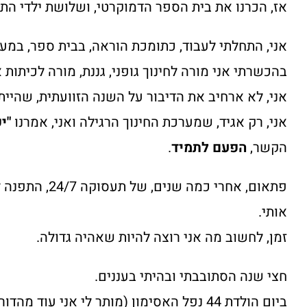
אז, הכרנו את בית הספר הדמוקרטי, ושלושת ילדי התח
אני, התחלתי לעבוד, כתומכת הוראה, בבית ספר, במער
בהכשרתי אני מורה לחינוך גופני, גננת, מורה לכיתות 
אני, לא ארחיב את הדיבור על השנה הזוועתית, שהיית
אני, רק אגיד, שמערכת החינוך הרגילה ואני, אמרנו
"י
הקשר,
הפעם לתמיד
.
פתאום, אחרי כמה
אותי.
זמן, לחשוב מה אני רוצה להיות שאהיה גדולה.
חצי שנה הסתובבתי ובהיתי בעננים.
ביום הולדת 44 נפל האסימון (מותר לי אני עוד מהדור ההוא).