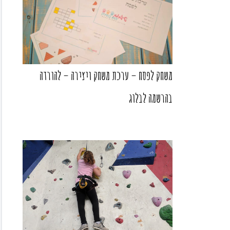
משחק לפסח – ערכת משחק ויצירה – להורדה
בהרשמה לבלוג