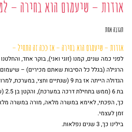
אודות – שיעמום הוא בחירה – למ
תגובה אחת
אודות – שיעמום הוא בחירה – אז ככה זה התחיל –
לפני כמה שנים, קמנו (זוגי ואני), בוקר אחד, והחלטנ
הרגילה (בגלל כל הסיבות שאתם מכירים) – שיעמום 
הגדולה הייתה אז בת 9 (שנתיים וחצי, ב
בת 6 (ממש בתחילת דרכה במערכת), והקטן בן 2.5 (עדין היה בבית איתי).
כך, הפכתי, לאימא במשרה מלאה, מורה במשרה מלאה,
זמן לעצמי.
בילינו כך, 3 שנים נפלאות.