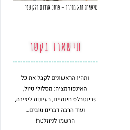
שיעמום הוא בחירה – פוסט אודות חלק שני
תישארו בקשר
ותהיו הראשונים לקבל את כל
האינפורמציה: מסלולי טיול,
פרינטבלס חינמיים, רעיונות ליצירה,
ועוד הרבה דברים טובים…
הרשמו לניוזלטר!