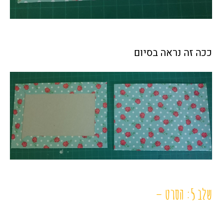
ככה זה נראה בסיום
שלב 5: הסרט –