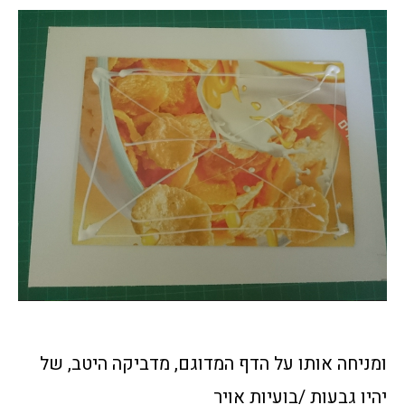
ומניחה אותו על הדף המדוגם, מדביקה היטב, של
יהיו גבעות /בועיות אויר