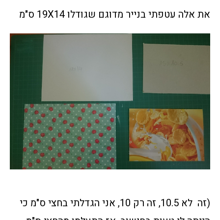
את אלה עטפתי בנייר מדוגם שגודלו 19X14 ס"מ
(זה לא 10.5, זה רק 10, אני הגדלתי בחצי ס"מ כי