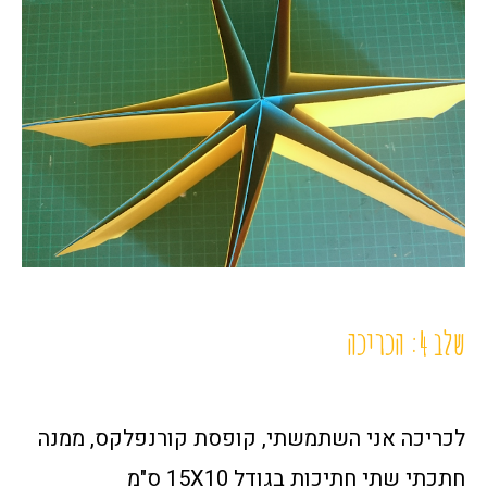
שלב 4: הכריכה
לכריכה אני השתמשתי, קופסת קורנפלקס, ממנה
חתכתי שתי חתיכות בגודל 15X10 ס"מ