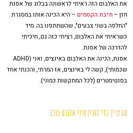
את האלבום הזה ראיתי לראשונה בבלוג של אסנת
חזן –
תיבת הקסמים
– היא הכינה אותו במסגרת
"החלפה בשני צבעים", שהשתתפנו בה. מיד
כשראיתי את האלבום, רציתי כזה גם, חיכיתי
להדרכה של אסנת.
אסנת, הכינה את האלבום באינצים, ואני (ADHD
שכמותי), קשה לי באינצים, אז המרתי, והכנתי אחד
בסנטימטרים (לכל המתקשות כמוני).
מה צריך כדי להכין מיני אלבום כוכב