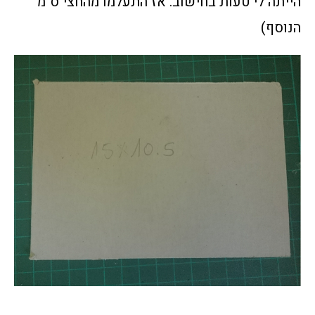
הייתה לי טעות בחישוב. אז התעלמו מהחצי ס"מ
הנוסף)