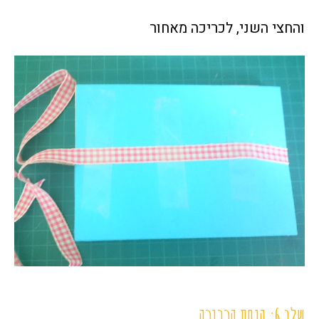
והחצי השני, לכריכה מאחור
שלב 6: הנחת הכריכה