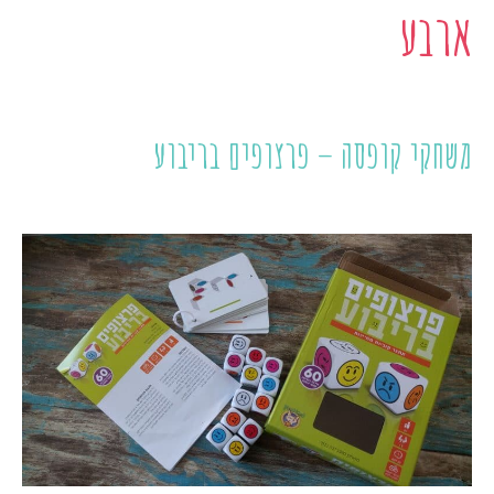
ארבע
משחקי קופסה – פרצופים בריבוע