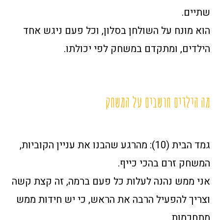
שתיים.
הוא מונח על השולחן בסלון, וכל פעם ניגש אחד
הילדים, ומתקדם במשחק לפי יכולתו.
מה הילדים חושבים על המשחק
גמד הבית (10): מהרגע שהבנו את עניין הקוביות,
המשחק זרם בהכי כייף.
אני ממש נהנה לעלות כל פעם ברמה, זה קצת קשה
וצריך להפעיל הרבה את הראש, כי יש חידות ממש
מתחכמות.