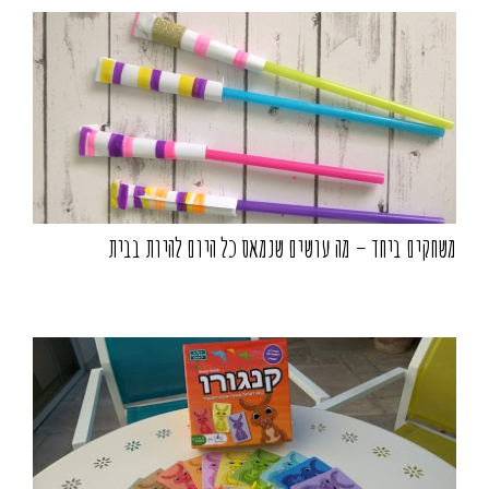
משחקים ביחד – מה עושים שנמאס כל היום להיות בבית