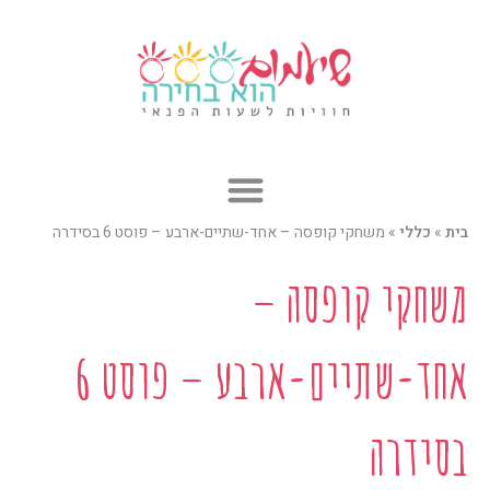
ילוג
תוכן
בית
»
כללי
»
משחקי קופסה – אחד-שתיים-ארבע – פוסט 6 בסידרה
משחקי קופסה –
אחד-שתיים-ארבע – פוסט 6
בסידרה