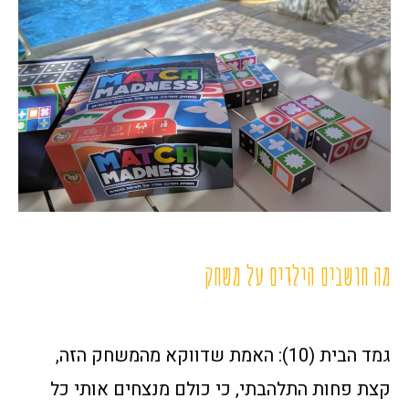
מה חושבים הילדים על משחק
גמד הבית (10): האמת שדווקא מהמשחק הזה,
קצת פחות התלהבתי, כי כולם מנצחים אותי כל