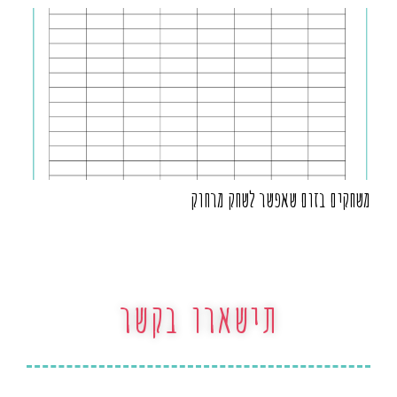
משחקים בזום שאפשר לשחק מרחוק
תישארו בקשר