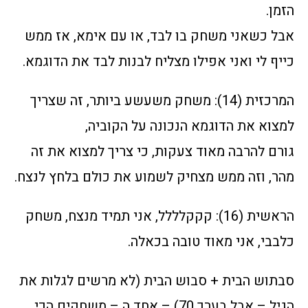
הזמן.
אבל כשאני משחק בו לבד, או עם אימא, אז ממש
כייף לי ואני אפילו מצליח לבנות לבד את הדוגמא.
המרכזית (14): משחק משעשע ביותר, זה שצריך
למצוא את הדוגמא הנכונה על הקוביה,
גורם להרבה מאוד צעקות, כי צריך למצוא את זה
מהר, וזה ממש מצחיק לשמוע את כולם בלחץ לנצח.
הראשית (16): קקקלללל, אני תמיד מנצח, משחק
כלבבי, אני מאוד טובה בכאלה.
סבתוש הבית + סבוש הבית (לא מרשים לגלות את
הגיל – אבל בערך 70) – אחד ה – משחקים הכי