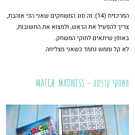
המרכזית (14): זה סוג המשחקים שאני הכי אוהבת,
צריך להפעיל את הראש, ולמצוא את התשובות,
באופן שיתאים לחוקי המשחק.
לא קל וממש נחמד כשאני מצליחה.
משחקי קופסה – MATCH MADNESS