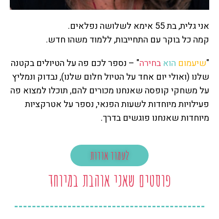
אני גלית, בת 55 אימא לשלושה נפלאים.
קמה כל בוקר עם התחייבות, ללמוד משהו חדש.
"
שיעמום
הוא
בחירה
" – נספר לכם פה על הטיולים בקטנה
שלנו (ואולי יום אחד על הטיול חלום שלנו), נבדוק ונמליץ
על משחקי קופסה שאנחנו מכורים להם, תוכלו למצוא פה
פעילויות מיוחדות לשעות הפנאי, נספר על אטרקציות
מיוחדות שאנחנו פוגשים בדרך.
לעמוד אודות
פוסטים שאני אוהבת במיוחד