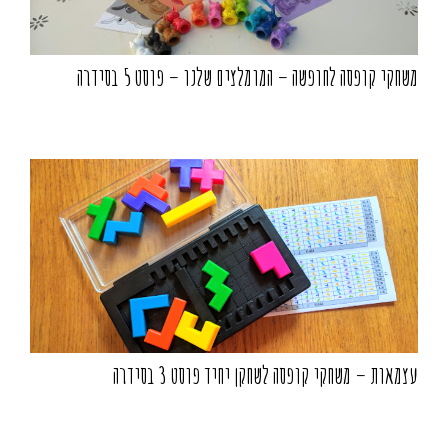
משחקי קופסה לחופשה – המומלצים שלנו – פוסט 5 בסידרה
עצמאות – משחקי קופסה לשחקן יחיד פוסט 3 בסידרה