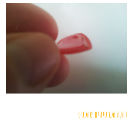
והנה הכרטיסים שהכנתי