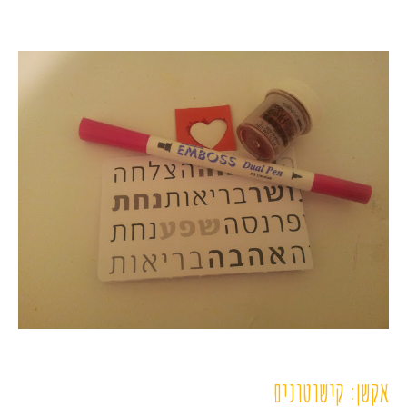
אקשן: קישוטונים