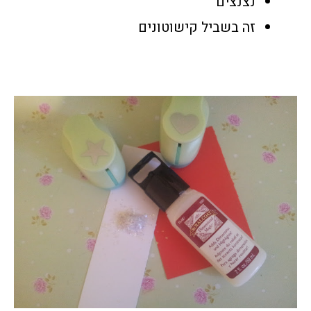
נצנצים
זה בשביל קישוטונים