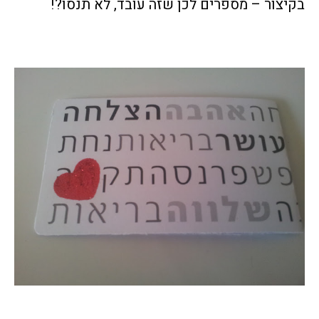
בקיצור – מספרים לכן שזה עובד, לא תנסו?!