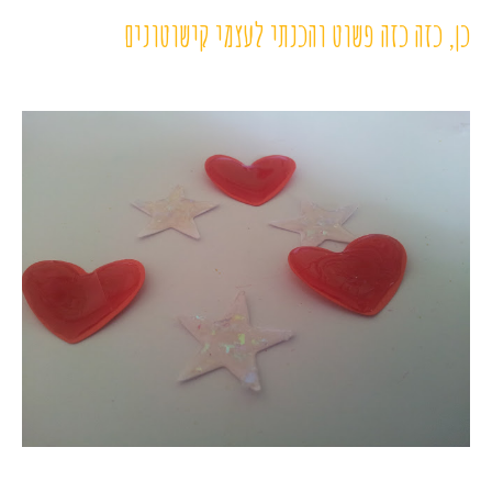
כן, כזה כזה פשוט והכנתי לעצמי קישוטונים