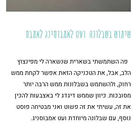
שימוש בשבלונה ועט לאמבוסינג לאמבס
פה השתמשתי בשארית שנשארה לי מפינצוץ
הלב, אבל, את הטכניקה הזאת אפשר לקחת ממש
רחוק, ולהשתמש בשבלונות ממש הרבה יותר
מסובכות. כיוון שממש דיגדג לי באצבעות להכין
את זה, עשיתי את זה פשוט ואני מבטיחה פוסט
נוסף, עם שבלונה מיוחדת ועט אמבוסניג.