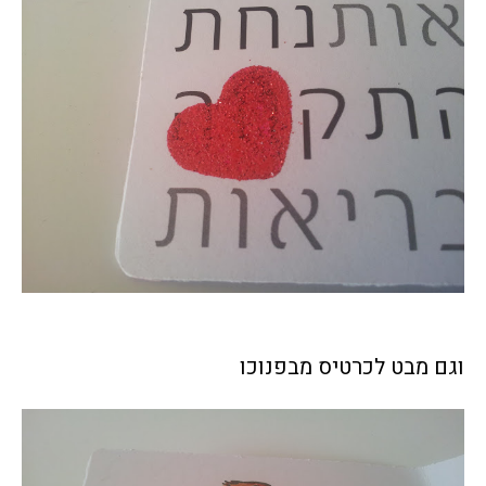
וגם מבט לכרטיס מבפנוכו