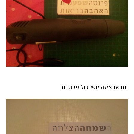
ותראו איזה יופי של פשטות