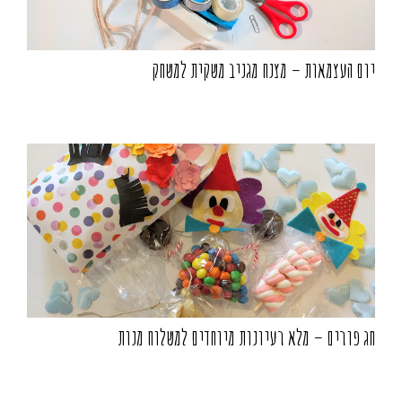
יום העצמאות – מצנח מגניב משקית למשחק
חג פורים – מלא רעיונות מיוחדים למשלוח מנות