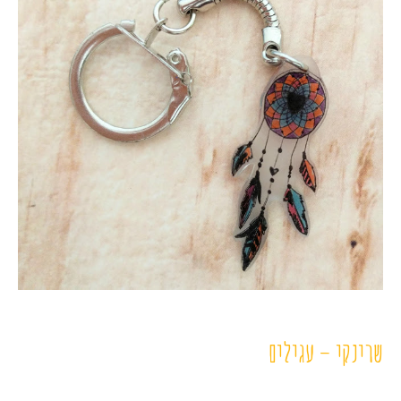
שרינקי – עגילים