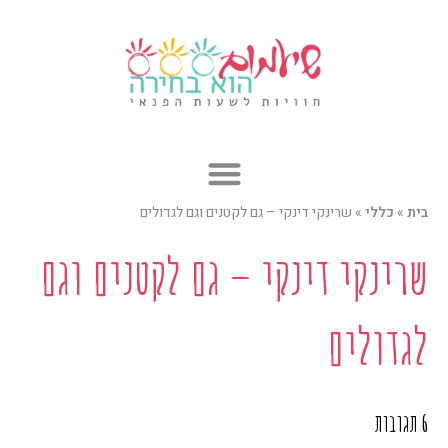
ילוג
תוכן
בית
»
כללי
»
שרינקי דינקי – גם לקטנים וגם לגדולים
שרינקי דינקי – גם לקטנים וגם
לגדולים
6 תגובות