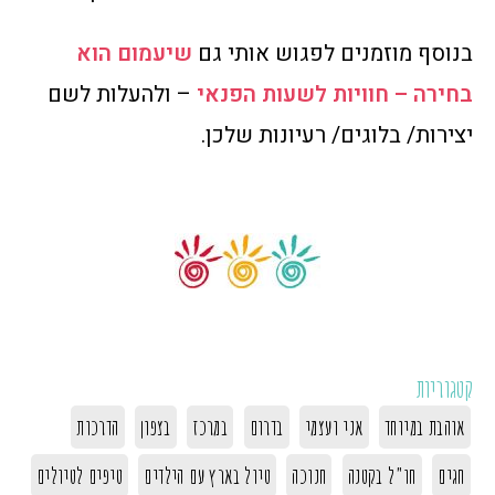
בנוסף מוזמנים לפגוש אותי גם
שיעמום הוא
בחירה – חוויות לשעות הפנאי
– ולהעלות לשם
יצירות/ בלוגים/ רעיונות שלכן.
קטגוריות
אוהבת במיוחד
אני ועצמי
בדרום
במרכז
בצפון
הדרכות
חגים
חו"ל בקטנה
חנוכה
טיול בארץ עם הילדים
טיפים לטיולים