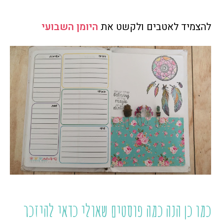
להצמיד לאטבים ולקשט את
היומן השבועי
כמו כן הנה כמה פוסטים שאולי כדאי להיזכר