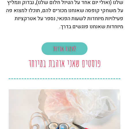
שלנו (ואולי יום אחד על הטיול חלום שלנו), נבדוק ונמליץ
על משחקי קופסה שאנחנו מכורים להם, תוכלו למצוא פה
פעילויות מיוחדות לשעות הפנאי, נספר על אטרקציות
מיוחדות שאנחנו פוגשים בדרך.
לעמוד אודות
פוסטים שאני אוהבת במיוחד