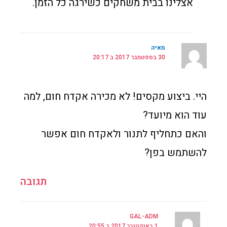
אצלינו בבית משחקים כשירגה כל הזמן.
מאיה
30 בספטמבר 2017 ב 20:17
היי. ביצוע מקסים! לא מכירה אקדח חום, למה
עוד הוא מיועד?
והאם כתחליף לתנור ולאקדח חום אפשר
להשתמש בפן?
תגובה
GAL-ADM
1 באוקטובר 2017 ב 20:55