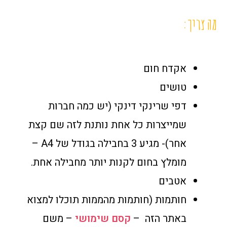
מה צריך:
אקדח חום
טושים
דפי שרינקי דינקי (יש כמה חברות
שמייצרות כל אחת נותנת לזה שם קצת
אחר)- מגיע 3 בחבילה בגודל של A4 –
מומלץ בחום לקנות יותר מחבילה אחת.
אטבים
חותמות (חותמות מהממות תוכלו למצוא
באתר הזה –
קסם שימושי
– משם