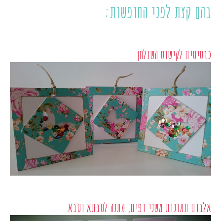
בהם קצת לפני החופשות:
כרטיסים לקישוט השולחן
אלבום תמונות משני דפים, מתנה לסבתא וסבא