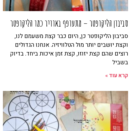
סביבון הליקופטר – מתעופף באוויר כמו הליקופטר
סביבון הליקופטר כן, היום כבר קצת משעמם לנו,
וקצת יושבים יותר מול הטלוויזיה. אנחנו הגדולים
רוצים שהם קצת יזוזו, קצת זמן איכות ביחד. בדיוק
בשביל
קרא עוד »