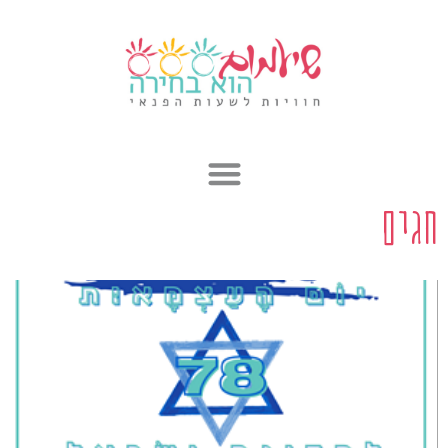
ילוג
תוכן
חגים
עמוד
עמוד
עמוד