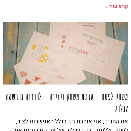
קרא עוד »
משחק לפסח – ערכת משחק ויצירה – להורדה בהרשמה
לבלוג
את החגים, אני אוהבת רק בגלל האפשרות לצור,
לשחק וללמוד דרך השילוב של שניהם.בחגים אני