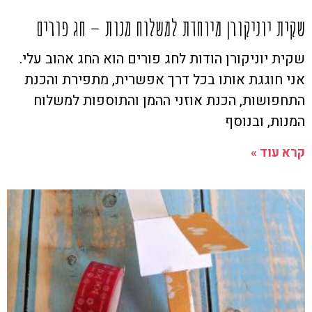
שקית יוניקורן מיוחדת למשלוח מנות – חג פורים
שקית יוניקורן הודות לחג פורים הוא החג אהוב עלי.
אני חוגגת אותו בכל דרך אפשרית, מתפירת והכנת
התחפושות, הכנת אוזני ההמן והתוספות למשלוח
המנות, ובנוסף
קרא עוד »