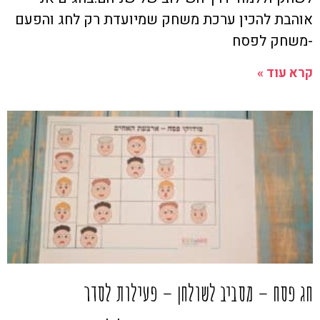
אוהבת להכין ערכת משחק שמיועדת רק לחג והפעם
-משחק לפסח
קרא עוד »
חג פסח – מסביב לשולחן – פעילות לסדר