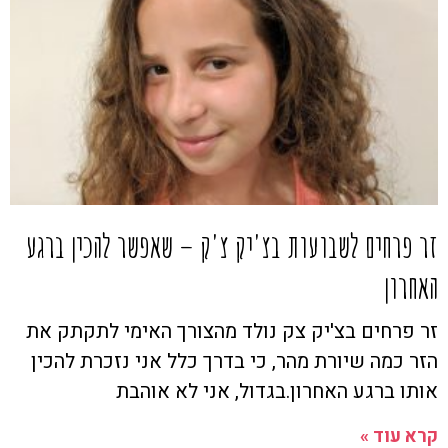
זר פרחים לשבועות בצ'יק צ'ק – שאפשר להכין ברגע
האחרון
זר פרחים בצ'יק צק נולד מהצורך האימי לתקתק את
הזר כמה שיורת מהר, כי בדרך כלל אני נזכרת להכין
אותו ברגע האחרון.בגדול, אני לא אוהבת
קרא עוד »