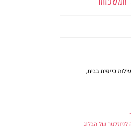
לות כייפית בבית,
ניוזלטר של הבלוג