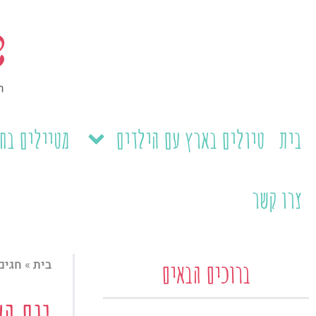
ילוג
תוכן
בית
טיולים בארץ עם הילדים
מטיילים בח
צרו קשר
בית
»
חגים
ברוכים הבאים
יום ה