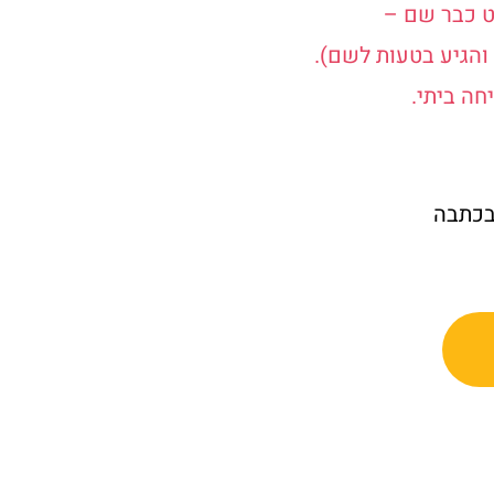
ט כבר שם –
והגיע בטעות לשם).
ה ביתי.
בכתבה