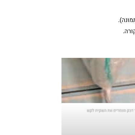
מונה).
ורה.
ר דבק מצמדים את השקית לקש