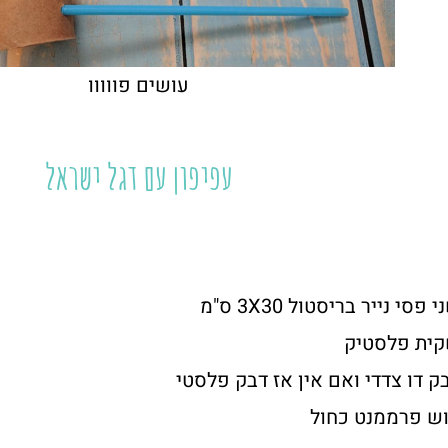
עושים פווווו
עפיפון עם דגל ישראל
 פסי נייר בריסטול 3X30 ס"מ
ית פלסטיק
ק דו צדדי ואם אין אז דבק פלסטי
ש פרממנט כחול