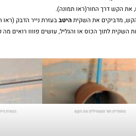
 את הקש דרך החור(ראו תמונה).
קש, מדביקים את השקית
היטב
בעזרת נייר הדבק (ראו ת
 השקית לתוך הכוס או והגליל, עושים פוווו רואים מה ק
מחוררים חור ומשחילים את הקש
בעזרת ניי