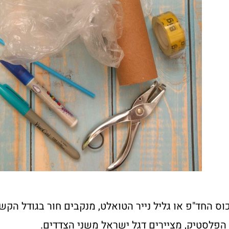
ס החד"פ או גליל נייר הטואלט, מנקבים חור בגודל הקש 
הפלסטיק, מציירים דגל ישראל משני הצדדים.