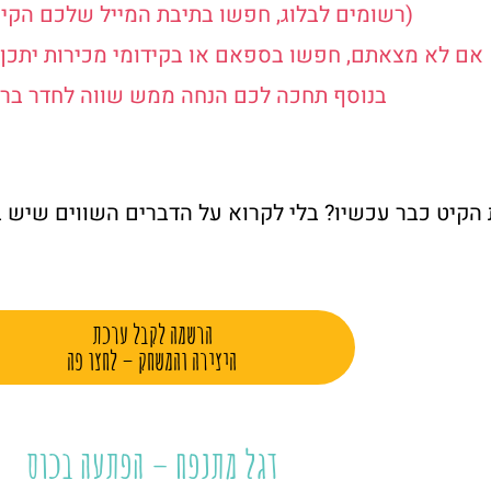
(רשומים לבלוג, חפשו בתיבת המייל שלכם הקי
אם לא מצאתם, חפשו בספאם או בקידומי מכירות יתכן 
בנוסף תחכה לכם הנחה ממש שווה לחדר בריח
 הקיט כבר עכשיו? בלי לקרוא על הדברים השווים שיש 
הרשמה לקבל ערכת
היצירה והמשחק – לחצו פה
דגל מתנפח – הפתעה בכוס