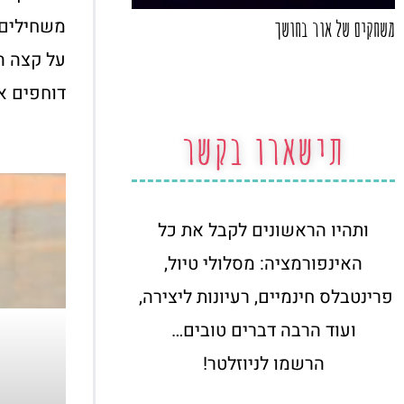
משחילים,
משחקים של אור בחושך
על קצה ה
דוחפים את
תישארו בקשר
ותהיו הראשונים לקבל את כל
האינפורמציה: מסלולי טיול,
פרינטבלס חינמיים, רעיונות ליצירה,
ועוד הרבה דברים טובים…
הרשמו לניוזלטר!