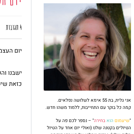
4 תגובות
יום העצמ
ישבנו והכ
כזאת שיש
אני גלית, בת 55 אימא לשלושה נפלאים.
קמה כל בוקר עם התחייבות, ללמוד משהו חדש.
"
שיעמום
הוא
בחירה
" – נספר לכם פה על
הטיולים בקטנה שלנו (ואולי יום אחד על הטיול