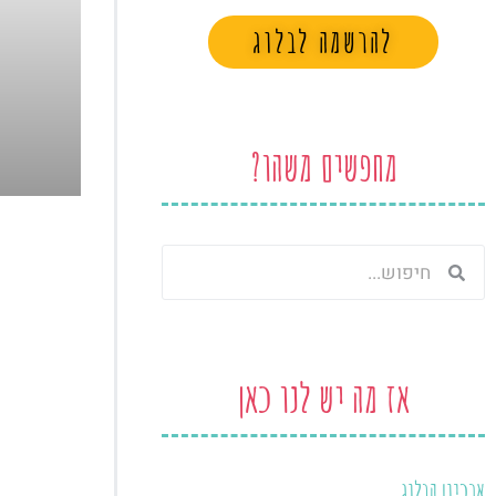
להרשמה לבלוג
מחפשים משהו?
חיפוש
חיפוש
אז מה יש לנו כאן
ארכיון הבלוג