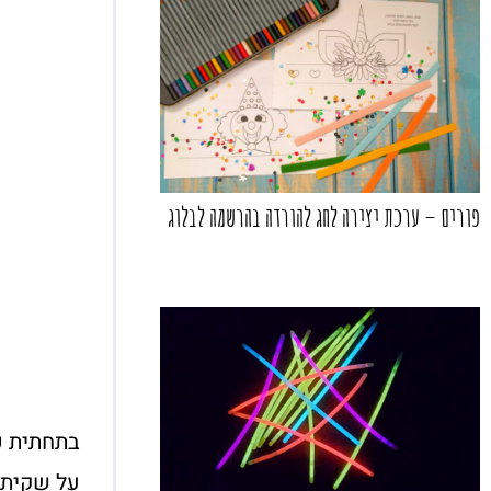
פורים – ערכת יצירה לחג להורדה בהרשמה לבלוג
בתחתית כו
על שקית 