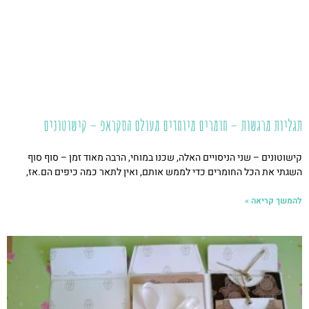
תגליות מרגשות – חומרים מיוחדים מעולם הסקראפ – קישוטונים
קישוטונים – שני הניסויים האלה, שכנו במוחי, הרבה מאוד זמן – סוף סוף
השגתי את הכל החומרים כדי לממש אותם, ואין לתאר כמה כיפים הם.אז,
להמשך קריאה »