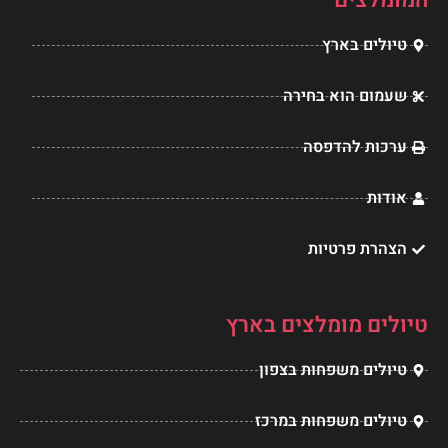
o
r
g
o
טיולים בארץ
p
e
r
o
e
s
a
k
שעמום הוא בחירה
t
m
ערכות להדפסה
אודות
הצהרת פרטיות
טיולים מומלצים בארץ
טיולים משפחות בצפון
טיולים משפחות במרכז