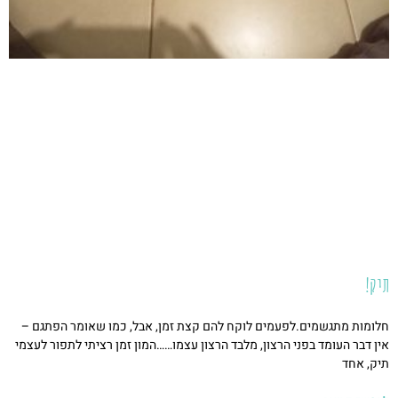
תיק!
חלומות מתגשמים.לפעמים לוקח להם קצת זמן, אבל, כמו שאומר הפתגם –
אין דבר העומד בפני הרצון, מלבד הרצון עצמו……המון זמן רציתי לתפור לעצמי
תיק, אחד