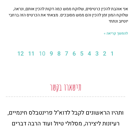
אני אוהבת להכין כרטיסים, שלוקח ממש כמה דקות להכין אותם, ונראה,
שלוקח המון זמן להכין והם ממש מסובכים. מצאתי את הכרטיס הזה ברחבי
יוטיוב ונתתי
להמשך קריאה »
12
11
10
9
8
7
6
5
4
3
2
1
תישארו בקשר
ותהיו הראשונים לקבל לדוא"ל פרינטבלס חינמיים,
רעיונות ליצירה, מסלולי טיול ועוד הרבה דברים