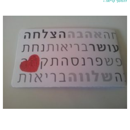
להמשך קריאה »