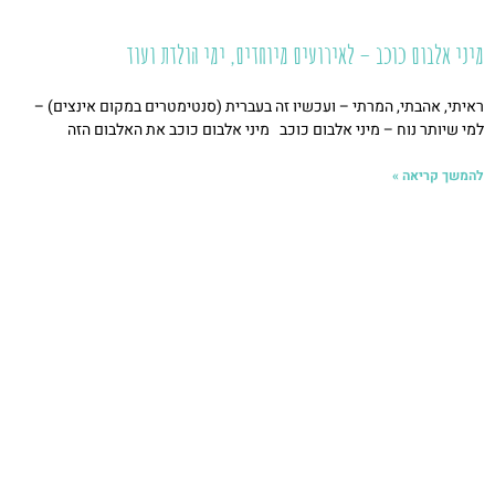
מיני אלבום כוכב – לאירועים מיוחדים, ימי הולדת ועוד
ראיתי, אהבתי, המרתי – ועכשיו זה בעברית (סנטימטרים במקום אינצים) –
למי שיותר נוח – מיני אלבום כוכב מיני אלבום כוכב את האלבום הזה
להמשך קריאה »