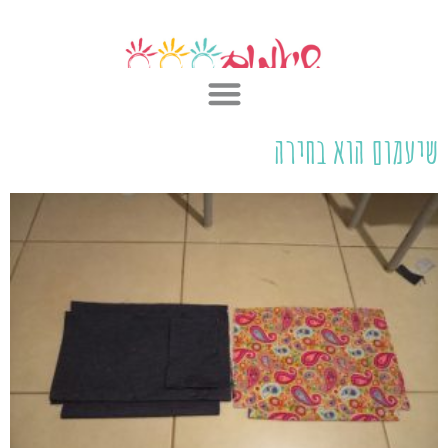
ילוג
תוכן
שיעמום הוא בחירה
ע
ע
ע
ע
ע
ע
ע
ע
ע
ע
ע
ע
מ
מ
מ
מ
מ
מ
מ
מ
מ
מ
מ
מ
ו
ו
ו
ו
ו
ו
ו
ו
ו
ו
ו
ו
ד
ד
ד
ד
ד
ד
ד
ד
ד
ד
ד
ד