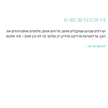
מיני אלבום מדף אחד ושאריות
יש דפים שברגע שמקבלים אותם, מריחים אותם, מלטפים אותם ודוחים את
הקץ, עד למציאת פרוייקט מדוייק רק שלהם (זר לא יבין זאת) – מיני אלבום
להמשך קריאה »