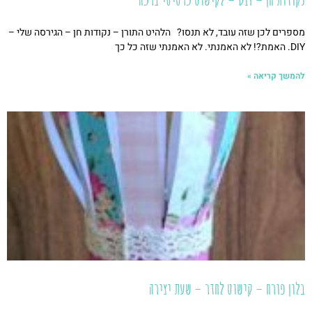
מספרים לכן שזה עובד, לא תנסו? הלהיט התורן – נקודות חן – הגירסה שלי –
DIY. האמת?! לא האמנתי. לא האמנתי שזה כל כך
להמשך קריאה »
בלון פורח – קישוט לחדר – שעת יצירה