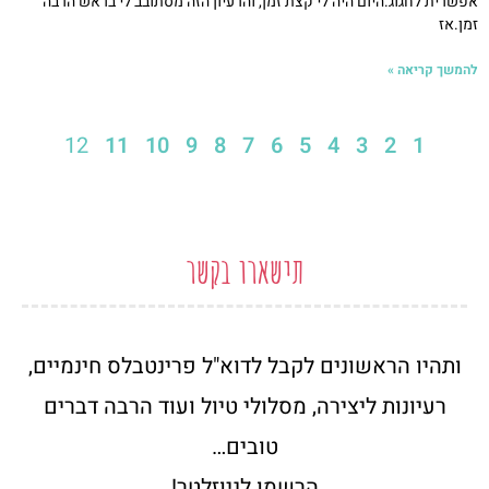
אפשרית לחגוג.היום היה לי קצת זמן, והרעיון הזה מסתובב לי בראש הרבה
זמן.אז
להמשך קריאה »
12
11
10
9
8
7
6
5
4
3
2
1
תישארו בקשר
ותהיו הראשונים לקבל לדוא"ל פרינטבלס חינמיים,
רעיונות ליצירה, מסלולי טיול ועוד הרבה דברים
טובים…
הרשמו לניוזלטר!