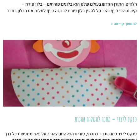
הלהיט, התורן החדש בעולם שלנו הוא בלונים פורחים – בלון פורח –
קישוטהכי כייף והכי קל להכין בלון פורח לבד.זה כייף לתלות את הבלון בחדר
להמשך קריאה »
פנקס ליצני – מתנה למשלוח המנות
פנקס ליצניכמו שכבר כתבתי, פורים הוא החג האהוב עלי.אני מחפשת כל דרך