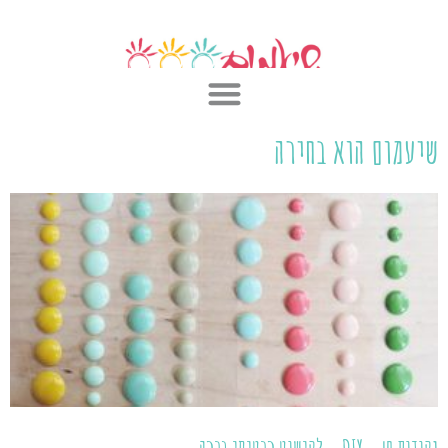
ילוג
תוכן
שיעמום הוא בחירה
ע
ע
ע
ע
ע
ע
ע
ע
ע
ע
ע
ע
מ
מ
מ
מ
מ
מ
מ
מ
מ
מ
מ
מ
ו
ו
ו
ו
ו
ו
ו
ו
ו
ו
ו
ו
ד
ד
ד
ד
ד
ד
ד
ד
ד
ד
ד
ד
נקודות חן – DIY – לקישוט כרטיסי ברכה