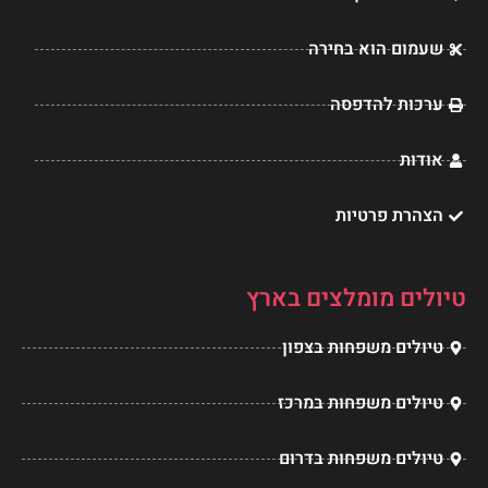
p
e
r
o
e
s
a
k
שעמום הוא בחירה
t
m
ערכות להדפסה
אודות
הצהרת פרטיות
טיולים מומלצים בארץ
טיולים משפחות בצפון
טיולים משפחות במרכז
טיולים משפחות בדרום