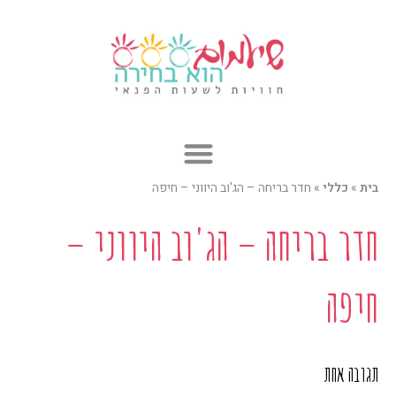
ילוג
תוכן
בית
»
כללי
»
חדר בריחה – הג'וב היווני – חיפה
חדר בריחה – הג'וב היווני –
חיפה
תגובה אחת