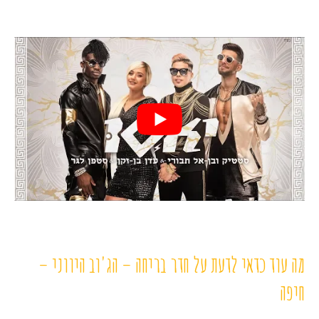
מה עוד כדאי לדעת על חדר בריחה – הג'וב היווני –
חיפה