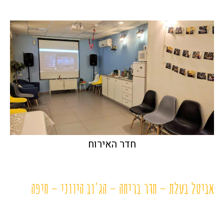
חדר האירוח
אביטל בעלת – חדר בריחה – הג'וב היווני – חיפה