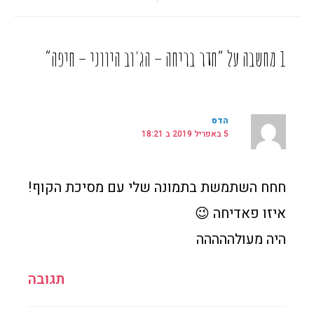
1 מחשבה על “חדר בריחה – הג'וב היווני – חיפה”
הדס
5 באפריל 2019 ב 18:21
חחח השתמשת בתמונה שלי עם מסיכת הקוף!
איזו פאדיחה 😉
היה מעולההההה
תגובה