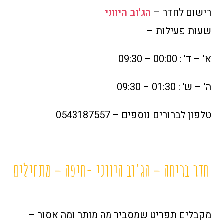
רישום לחדר –
הג'וב היווני
שעות פעילות –
א' – ד' : 00:00 – 09:30
ה' – ש' : 01:30 – 09:30
טלפון לברורים נוספים – 0543187557
חדר בריחה – הג'וב היווני -חיפה – מתחילים
מקבלים תפריט שמסביר מה מותר ומה אסור –