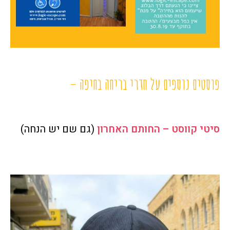
פוסטים נוספים על חדרי בריחה בחיפה –
סיטי קווסט – החותם האחרון
(גם שם יש הנחה)