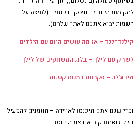
בשיתוף פעולה (בתשלום), תוך עידוד התיירות
למקומות מיוחדים ועסקים קטנים (לחיצה על
השמות יביא אתכם לאתר שלהם).
קילנדרלנד – אז מה עושים היום עם הילדים
לשחק עם לילך – בלוג המשחקים של לילך
מידע'לה – סקרנות במנות קטנות
וכדי שגם אתם תיכנסו לאווירה – מוזמנים להפעיל
בזמן שאתם קוריאם את הפוסט