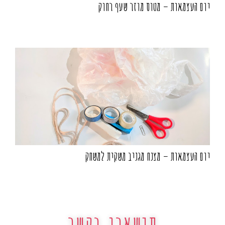
יום העצמאות – מטוס מוזר שעף רחוק
יום העצמאות – מצנח מגניב משקית למשחק
תישארו בקשר