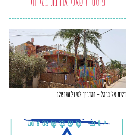
פוסטים שאני אוהבת במיוחד
דלית אל כרמל – המדריך לטיול המושלם