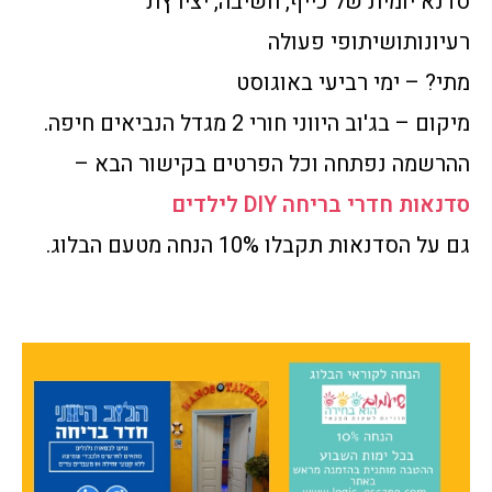
סדנא יומית של כייף, חשיבה, יצירץת
רעיונותושיתופי פעולה
מתי? – ימי רביעי באוגוסט
מיקום – בג'וב היווני חורי 2 מגדל הנביאים חיפה.
ההרשמה נפתחה וכל הפרטים בקישור הבא –
סדנאות חדרי בריחה DIY לילדים
גם על הסדנאות תקבלו 10% הנחה מטעם הבלוג.