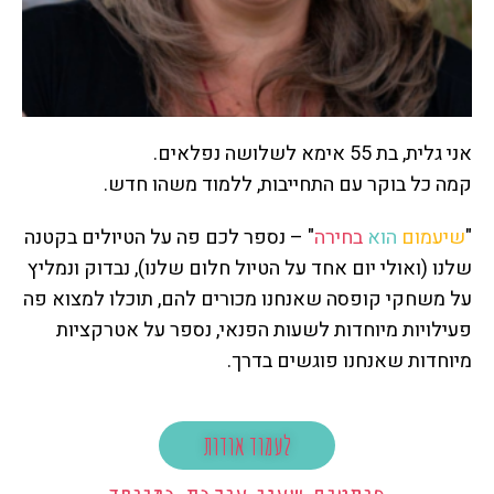
אני גלית, בת 55 אימא לשלושה נפלאים.
קמה כל בוקר עם התחייבות, ללמוד משהו חדש.
"
שיעמום
הוא
בחירה
" – נספר לכם פה על הטיולים בקטנה
שלנו (ואולי יום אחד על הטיול חלום שלנו), נבדוק ונמליץ
על משחקי קופסה שאנחנו מכורים להם, תוכלו למצוא פה
פעילויות מיוחדות לשעות הפנאי, נספר על אטרקציות
מיוחדות שאנחנו פוגשים בדרך.
לעמוד אודות