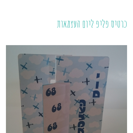
כרטיס פליפ ליום העצמאות