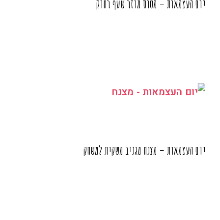
יום העצמאות – מטוס מוזר שעף רחוק
יום העצמאות – מצנח מגניב משקית למשחק