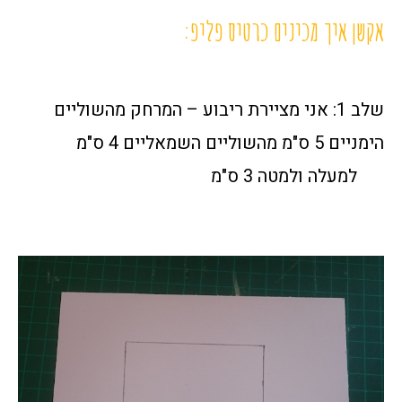
אקשן איך מכינים כרטיס פליפ:
שלב 1: אני מציירת ריבוע – המרחק מהשוליים
הימניים 5 ס"מ מהשוליים השמאליים 4 ס"מ
למעלה ולמטה 3 ס"מ