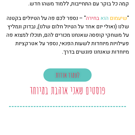
קמה כל בוקר עם התחייבות, ללמוד משהו חדש.
"
שיעמום
הוא
בחירה
" – נספר לכם פה על הטיולים בקטנה
שלנו (ואולי יום אחד על הטיול חלום שלנו), נבדוק ונמליץ
על משחקי קופסה שאנחנו מכורים להם, תוכלו למצוא פה
פעילויות מיוחדות לשעות הפנאי, נספר על אטרקציות
מיוחדות שאנחנו פוגשים בדרך.
לעמוד אודות
פוסטים שאני אוהבת במיוחד