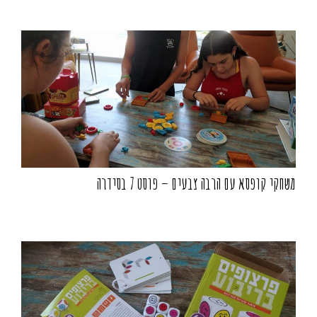
משחקי קופסא עם הרבה צבעים – פוסט 7 בסידרה