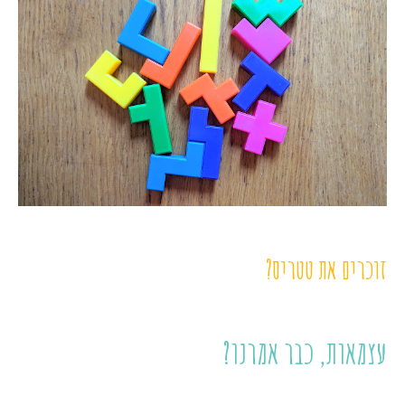
זוכרים את טטריס?
עצמאות, כבר אמרנו?