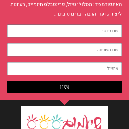
האינפורמציה: מסלולי טיול, פרינטבלס חינמיים, רעיונות
ליצירה, ועוד הרבה דברים טובים…
שם
פרטי
שם
משפחה
אימייל
שליחה