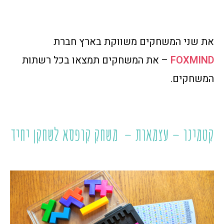
את שני המשחקים משווקת בארץ חברת
FOXMIND
– את המשחקים תמצאו בכל רשתות
המשחקים.
קטמינו – עצמאות – משחק קופסא לשחקן יחיד