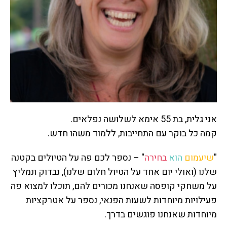
אני גלית, בת 55 אימא לשלושה נפלאים.
קמה כל בוקר עם התחייבות, ללמוד משהו חדש.
"
שיעמום
הוא
בחירה
" – נספר לכם פה על הטיולים בקטנה
שלנו (ואולי יום אחד על הטיול חלום שלנו), נבדוק ונמליץ
על משחקי קופסה שאנחנו מכורים להם, תוכלו למצוא פה
פעילויות מיוחדות לשעות הפנאי, נספר על אטרקציות
מיוחדות שאנחנו פוגשים בדרך.