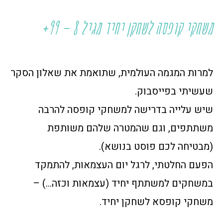
משחקי קופסה לשחקן יחיד מגיל 8 – 99+
למרות המגמה העולמית, שתואמת את שאלון הסקר
שעשיתי בפייסבוק.
שיש עלייה בדרישה למשחקי קופסה להרבה
משתתפים, וגם שהמטרה שלהם משותפת
(מבטיחה לכם פוסט בנושא).
הפעם החלטתי, לרגל יום העצמאות, להתמקד
במשחקים למשתתף יחיד (עצמאות וכזה…) –
משחקי קופסא לשחקן יחיד.