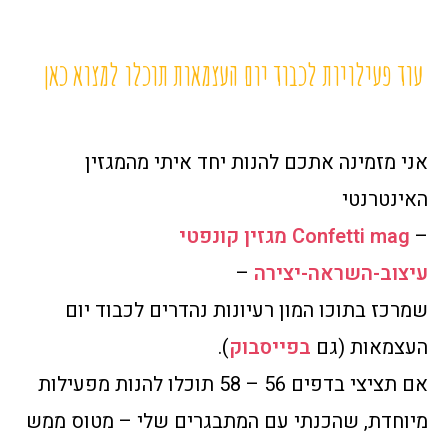
עוד פעילויות לכבוד יום העצמאות תוכלו למצוא כאן
אני מזמינה אתכם להנות יחד איתי מהמגזין
האינטרנטי
–
Confetti mag מגזין קונפטי
עיצוב-השראה-יצירה
–
שמרכז בתוכו המון רעיונות נהדרים לכבוד יום
העצמאות (גם
בפייסבוק
).
אם תציצי בדפים 56 – 58 תוכלו להנות מפעילות
מיוחדת, שהכנתי עם המתבגרים שלי – מטוס ממש