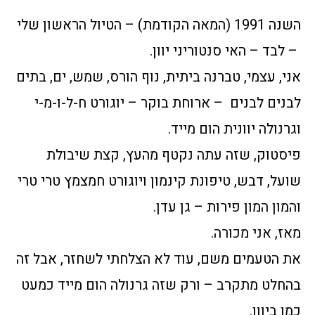
השנה 1991 (המאה הקודמת) – הטיול הראשון שלי
– לבד – האי סנטוריני יוון.
אני, עצמי, טברנה ביתית, נוף הורס, שמש, ים, בתים
לבנים לבנים – ארוחת בוקר – יוגורט ח-ל-ו-מ-י
וגרנולה יוונית הום מייד.
פיסטוק, שזה עתה נקטף מהעץ, קצת שיבולת
שועל, דבש, טיפונת קינמון ויוגורט חמצמץ טרי טרי
והמון המון פירות – גן עדן.
מאז, אני מכורה.
את הטעמים משם, עוד לא הצלחתי לשחזר, אבל זה
בהחלט מתקרב – ורק שזה גרנולה הום מייד כמעט
כמו ביוון.