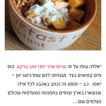
יאללה עופו על זה
שימו שיר יווני טוב ברקע
כוס
מים קפואים בצד מבטיחה לכם שתרגישו יוון –
יאסו נ.ב – פוסט זה נכתב באהבה לכל אילו
שנשארו בארץ וצופים בתמונות המעלפות שכולם
מצלמים שם……