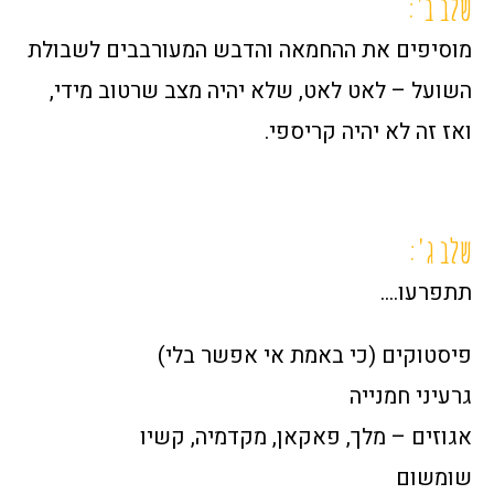
שלב ב':
מוסיפים את ההחמאה והדבש המעורבבים לשבולת
השועל – לאט לאט, שלא יהיה מצב שרטוב מידי,
ואז זה לא יהיה קריספי.
שלב ג':
תתפרעו….
פיסטוקים (כי באמת אי אפשר בלי)
גרעיני חמנייה
אגוזים – מלך, פאקאן, מקדמיה, קשיו
שומשום