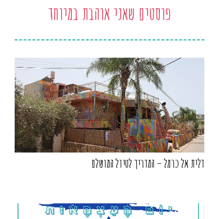
פוסטים שאני אוהבת במיוחד
דלית אל כרמל – המדריך לטיול המושלם