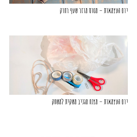
יום העצמאות – מטוס מוזר שעף רחוק
יום העצמאות – מצנח מגניב משקית למשחק