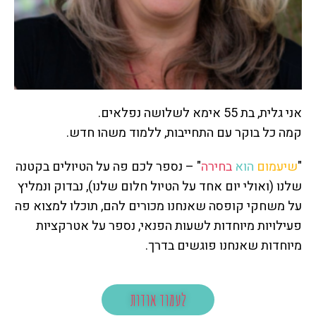
אני גלית, בת 55 אימא לשלושה נפלאים.
קמה כל בוקר עם התחייבות, ללמוד משהו חדש.
"
שיעמום
הוא
בחירה
" – נספר לכם פה על הטיולים בקטנה
שלנו (ואולי יום אחד על הטיול חלום שלנו), נבדוק ונמליץ
על משחקי קופסה שאנחנו מכורים להם, תוכלו למצוא פה
פעילויות מיוחדות לשעות הפנאי, נספר על אטרקציות
מיוחדות שאנחנו פוגשים בדרך.
לעמוד אודות