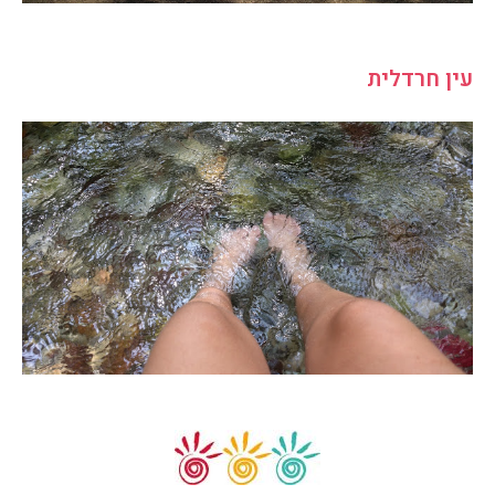
עין חרדלית