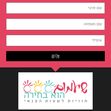
שם
פרטי
שם
משפחה
אימייל
שליחה