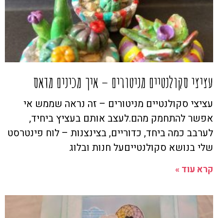
עציצי סקולנטיים מניטורים – איך מכינים מדאס
עציצי סקולנטיים מניטורים – זה נראה שממש אי
אפשר להתחמק מהם.לעצב אותם בעציץ ביחיד,
לערבב כמה ביחד, כדוריים, בצינצנות – לוח פינטרסט
שלי בנושא סקולנטייםעל חנות ובלוג
קרא עוד »