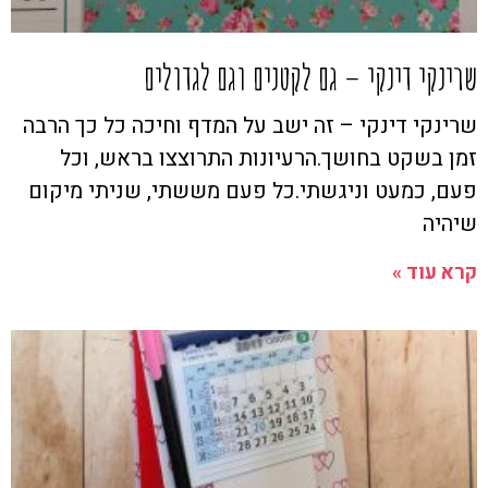
שרינקי דינקי – גם לקטנים וגם לגדולים
שרינקי דינקי – זה ישב על המדף וחיכה כל כך הרבה
זמן בשקט בחושך.הרעיונות התרוצצו בראש, וכל
פעם, כמעט וניגשתי.כל פעם מששתי, שניתי מיקום
שיהיה
קרא עוד »