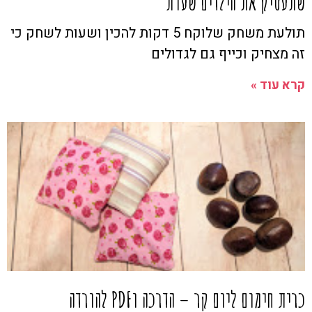
שתעסיק את הילדים שעות
תולעת משחק שלוקח 5 דקות להכין ושעות לשחק כי
זה מצחיק וכייף גם לגדולים
קרא עוד »
כרית חימום ליום קר – הדרכה וPDF להורדה