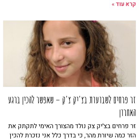
קרא עוד »
זר פרחים לשבועות בצ'יק צ'ק – שאפשר להכין ברגע
האחרון
זר פרחים בצ'יק צק נולד מהצורך האימי לתקתק את
הזר כמה שיורת מהר, כי בדרך כלל אני נזכרת להכין