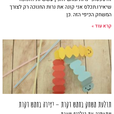
שיאירו.תכלס אני קונה את נרות החנוכה רק לצורך
המשחק הכיפי הזה .כן
קרא עוד »
תולעת משחק בחמש דקות – יצירה בחמש דקות