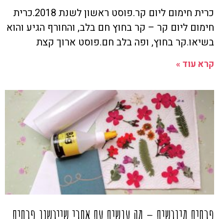
כרית חימום ליום קר.פוסט ראשון לשנת 2018.כרית
חימום ליום קר – קר בחוץ חם בלב, והחורף הגיע והוא
בשיאו.קר בחוץ, ופה בלב חם.פוסט ארוך קצת
קרא עוד »
פרחים מיובשים – מה עושים עם אחרי שייבשנו פרחים