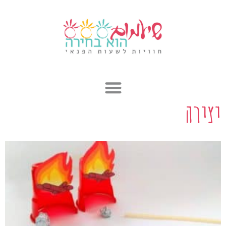
ילוג
תוכן
יצירה
עמוד
עמוד