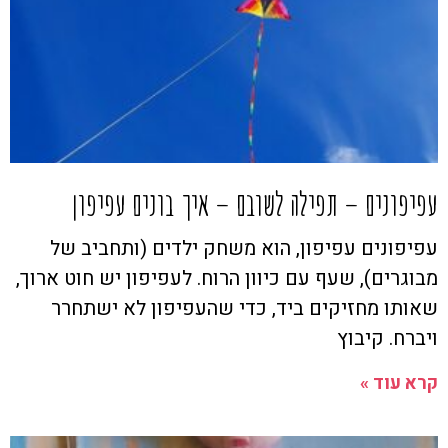
עפיפונים – תפילה לשובם – איך בונים עפיפון
עפיפונים עפיפון, הוא משחק ילדים (ותחביב של
מבוגרים), שעף עם כיוון הרוח. לעפיפון יש חוט ארוך,
שאותו מחזיקים ביד, כדי שהעפיפון לא ישתחרר
ויברח. קיבוץ
קרא עוד »