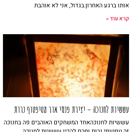
אותו ברגע האחרון.בגדול, אני לא אוהבת
קרא עוד »
עששיות לחנוכה – יצירת פנסי אור מטיפטוף נרות
עששיות לחנוכהאחד המשחקים האוהבים פה בחנוכה
זה טפטופי נרות ומהם להכין עששיות לחנוכה