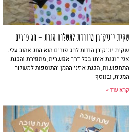
שקית יוניקורן מיוחדת למשלוח מנות – חג פורים
שקית יוניקורן הודות לחג פורים הוא החג אהוב עלי.
אני חוגגת אותו בכל דרך אפשרית, מתפירת והכנת
התחפושות, הכנת אוזני ההמן והתוספות למשלוח
המנות, ובנוסף
קרא עוד »