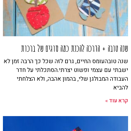
שנה טובה + הדרכה להכנת כמה סוגים של ברכות
שנה טובהעומס החיים, גרם לזה שכל כך הרבה זמן לא
ישבתי עם עצמי ופשוט יצרתי.הסתכלתי על חדר
העבודה המבולגן שלי, בהמון אהבה, ולא הצלחתי
להביא
קרא עוד »