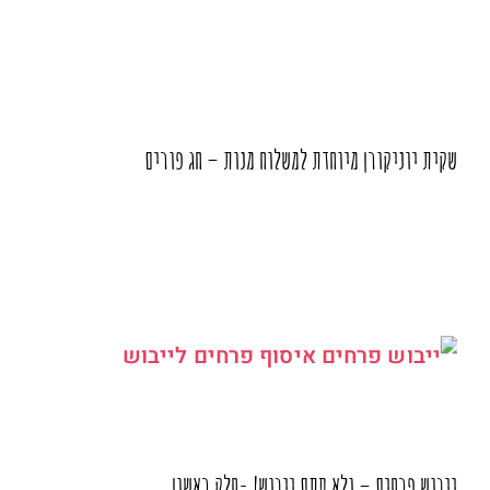
שקית יוניקורן מיוחדת למשלוח מנות – חג פורים
ייבוש פרחים – ולא סתם ייבוש! -חלק ראשון