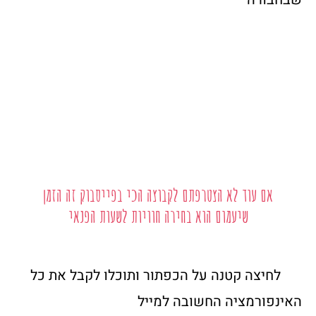
אם עוד לא הצטרפתם לקבוצה הכי בפייסבוק זה הזמן
שיעמום הוא בחירה חוויות לשעות הפנאי
לחיצה קטנה על הכפתור ותוכלו לקבל את כל
האינפורמציה החשובה למייל