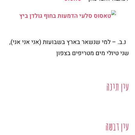
נ.ב. – למי שנשאר בארץ בשבועות (אני אני אני),
שני טיולי מים מטריפים בצפון
עין תינה
עין דבשה