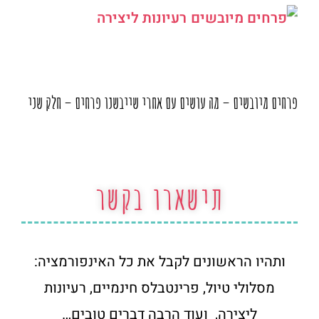
פרחים מיובשים – מה עושים עם אחרי שייבשנו פרחים – חלק שני
תישארו בקשר
ותהיו הראשונים לקבל את כל האינפורמציה:
מסלולי טיול, פרינטבלס חינמיים, רעיונות
ליצירה, ועוד הרבה דברים טובים…