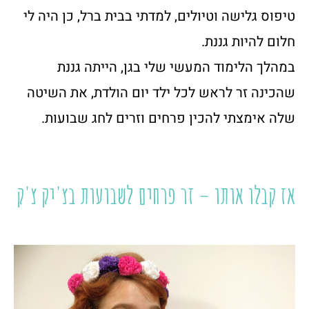
טיפוס גלישה וטיולים, למדתי בבית ברל, כן היה לי
חלום להיות גננת.
במהלך הלימוד המעשי שלי בגן, הייתה גננת
שהכינה זר לראש לכל ילד יום הולדת, את השיטה
שלה אימצתי להכין פרחים וזרים לחג שבועות.
אז קבלו אותו – זר פרחים לשבועות בצ'יק צ'ק