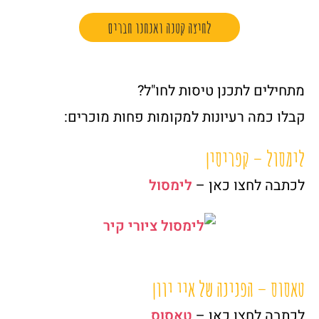
לחיצה קטנה ואנחנו חברים
מתחילים לתכנן טיסות לחו"ל?
קבלו כמה רעיונות למקומות פחות מוכרים:
לימסול – קפריסין
לכתבה לחצו כאן –
לימסול
טאסוס – הפנינה של איי יוון
לכתבה לחצו כאן –
טאסוס