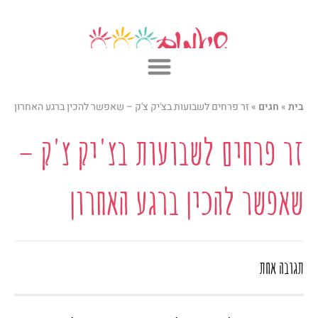
ילוג
תוכן
בית
»
חגים
»
זר פרחים לשבועות בצ'יק צ'ק – שאפשר להכין ברגע האחרון
זר פרחים לשבועות בצ'יק צ'ק –
שאפשר להכין ברגע האחרון
תגובה אחת