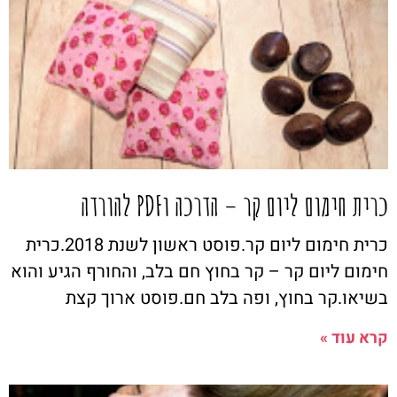
כרית חימום ליום קר – הדרכה וPDF להורדה
כרית חימום ליום קר.פוסט ראשון לשנת 2018.כרית
חימום ליום קר – קר בחוץ חם בלב, והחורף הגיע והוא
בשיאו.קר בחוץ, ופה בלב חם.פוסט ארוך קצת
קרא עוד »