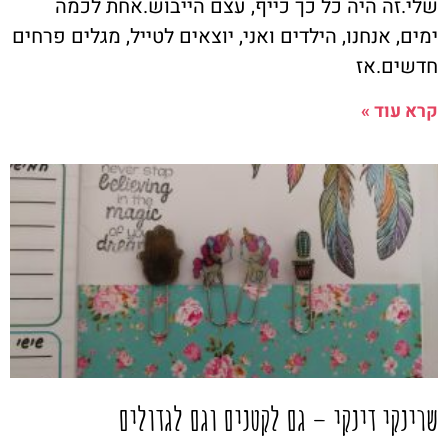
שלי.זה היה כל כך כייף, עצם הייבוש.אחת לכמה
ימים, אנחנו, הילדים ואני, יוצאים לטייל, מגלים פרחים
חדשים.אז
קרא עוד »
שרינקי דינקי – גם לקטנים וגם לגדולים