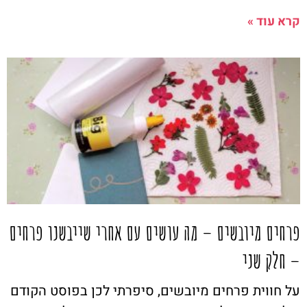
קרא עוד »
פרחים מיובשים – מה עושים עם אחרי שייבשנו פרחים
– חלק שני
על חווית פרחים מיובשים, סיפרתי לכן בפוסט הקודם