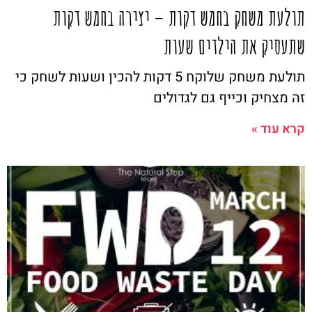
תולעת משחק בחמש דקות – יצירה בחמש דקות
שתעסיק את הילדים שעות
תולעת משחק שלוקח 5 דקות להכין ושעות לשחק כי
זה מצחיק וכייף גם לגדולים
קרא עוד »