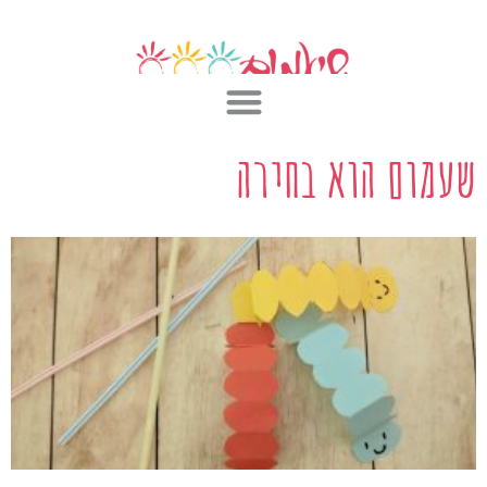
ילוג
תוכן
שעמום הוא בחירה
עמוד
עמוד
עמוד
עמוד
עמוד