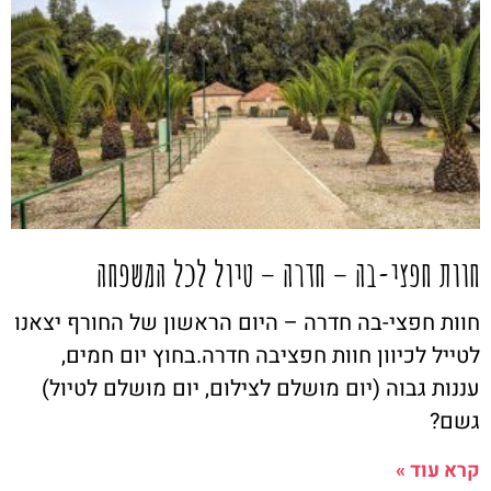
חוות חפצי-בה – חדרה – טיול לכל המשפחה
חוות חפצי-בה חדרה – היום הראשון של החורף יצאנו
לטייל לכיוון חוות חפציבה חדרה.בחוץ יום חמים,
עננות גבוה (יום מושלם לצילום, יום מושלם לטיול)
גשם?
קרא עוד »