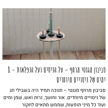
סביבון מגנטי מרחף – על הניסים ועל הנפלאות – 8
ימים של ניסויים מיוחדים
סביבון מרחף מגנטי – חנוכה תמיד היה בשבילי חג
של ניסויים מיוחדים. אור וחושך, נרות ואש, שמן ומים
ועוד כל מיני תופעות, שממש מתאים לחקור