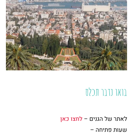
בואו נדבר תכלס
לאתר של הגנים –
לחצו כאן
שעות פתיחה –