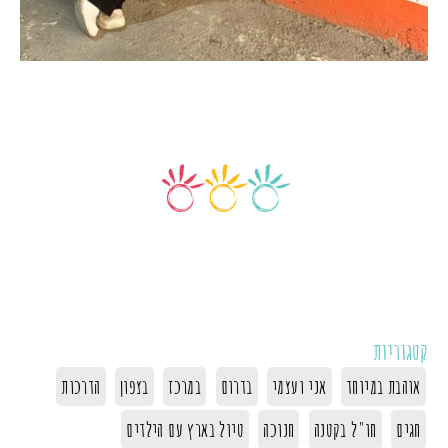
קטגוריות
אוהבת במיוחד
אני ועצמי
בדרום
במרכז
בצפון
הדרכות
חגים
חו"ל בקטנה
חנוכה
טיול בארץ עם הילדים