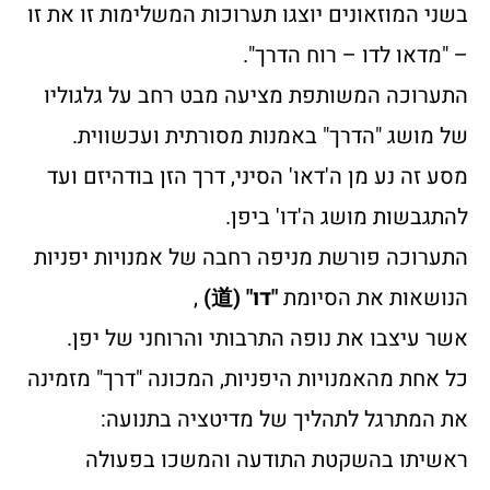
בשני המוזאונים יוצגו תערוכות המשלימות זו את זו
– "מדאו לדו – רוח הדרך".
התערוכה המשותפת מציעה מבט רחב על גלגוליו
של מושג "הדרך" באמנות מסורתית ועכשווית.
מסע זה נע מן ה'דאו' הסיני, דרך הזן בודהיזם ועד
להתגבשות מושג ה'דו' ביפן.
התערוכה פורשת מניפה רחבה של אמנויות יפניות
הנושאות את הסיומת
"דו" (道)
,
אשר עיצבו את נופה התרבותי והרוחני של יפן.
כל אחת מהאמנויות היפניות, המכונה "דרך" מזמינה
את המתרגל לתהליך של מדיטציה בתנועה:
ראשיתו בהשקטת התודעה והמשכו בפעולה