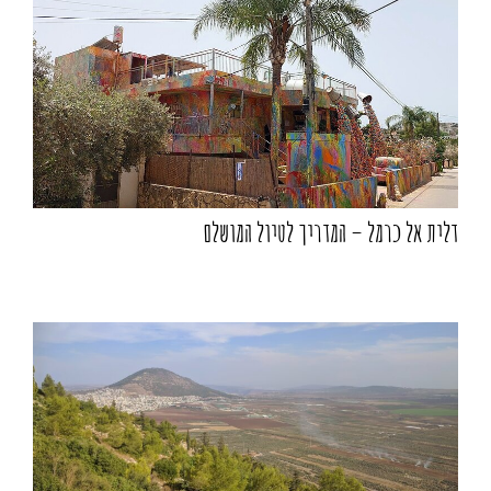
דלית אל כרמל – המדריך לטיול המושלם