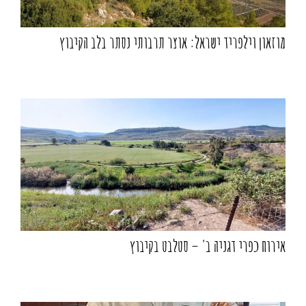
מוזאון וילפריד ישראל: אוצר תרבותי נסתר בלב הקיבוץ
אירוח כפרי דגניה ב' – סטלבט בקיבוץ