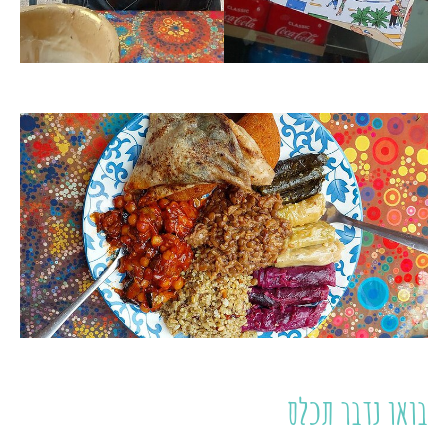
בואו נדבר תכלס