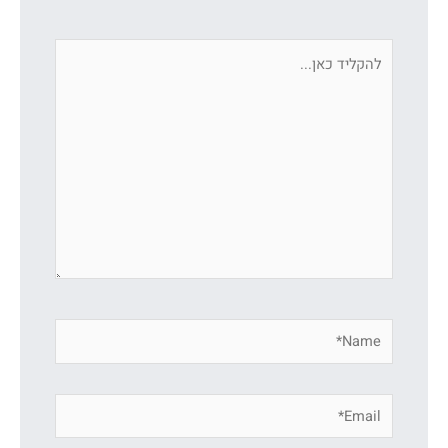
להקליד
כאן...
Name*
Email*