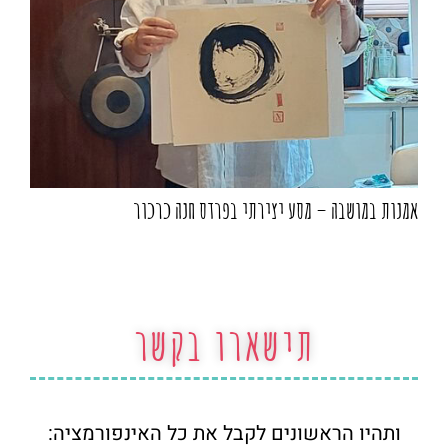
אמנות במושבה – מסע יצירתי בפרדס חנה כרכור
תישארו בקשר
ותהיו הראשונים לקבל את כל האינפורמציה: