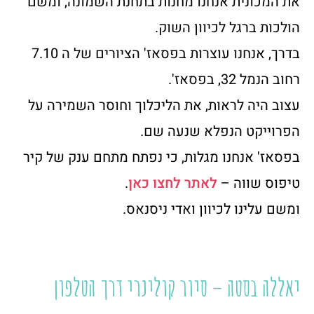
את המכונית אנחנו מחנות בתחנת השמונה, ומשם
הולכות ברגל לכיוון השוק.
בדרך, אנחנו עוצרות בפסאז' הציורים של ה 7.10
רחוב הנמל 32, בפסאז'.
עצוב היה לראות, את הליכלוך וחוסר השמירה על
הפרוייקט הנפלא שנעה שם.
בפסאז' אנחנו מגלות, כי נפתח מתחם ענק של קיר
טיפוס שווה –
לאתר לחצו כאן
.
ומשם עלינו לכיוון ואדי ניסנאס.
יאללה בסטה – סיור קולינרי דרך הטלפון