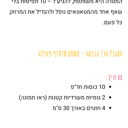
המטרה היא משותפת, להגיע ל – 10 תפיסות בלי
שאף אחד מהמטאטאים נופל ולהגדיל את המרחק
כל פעם.
המגדל הכי גבוהה – משחק שיתוף פעולה
מה צריך:
10 כוסות חד"פ
2 גומיות משרדיות קטנות (ראו תמונה)
4 חוטים באורך 30 ס"מ