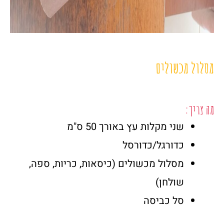
מסלול מכשולים
מה צריך:
שני מקלות עץ באורך 50 ס"מ
כדורגל/כדורסל
מסלול מכשולים (כיסאות, כריות, ספה,
שולחן)
סל כביסה