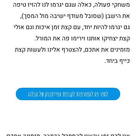
משחקי פעולה, כאלה שגם יגרמו לנו להזיז טיפה
את הישבן (שסובל מעודף ישיבה מול המסך),
גם יגרמו להיות יחד, עם קצת זמן איכות וגם אולי
קצת יצחיקו אותנו וירימו פה את המורל.
מזמינים את אתכם, להצטרף אלינו ולעשות קצת
כייף ביחד.
לחצו פה להצטרפות לקבוצת הפייסבוק של הבלוג