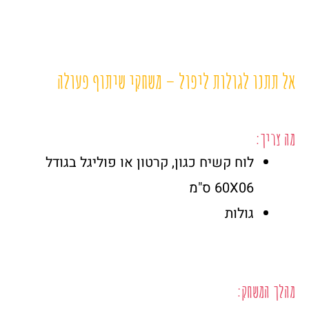
אל תתנו לגולות ליפול – משחקי שיתוף פעולה
מה צריך:
לוח קשיח כגון, קרטון או פוליגל בגודל
60X06 ס"מ
גולות
מהלך המשחק: