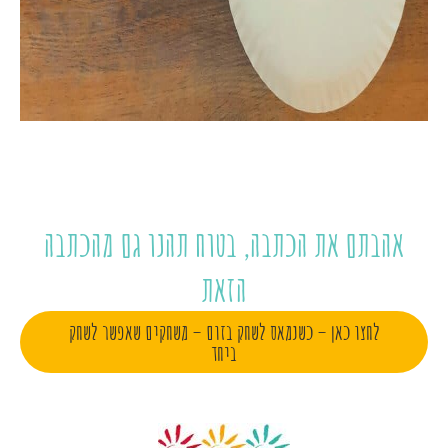
אהבתם את הכתבה, בטוח תהנו גם מהכתבה
הזאת
לחצו כאן – כשנמאס לשחק בזום – משחקים שאפשר לשחק
ביחד