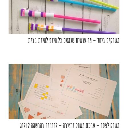
משחקים ביחד – מה עושים שנמאס כל היום להיות בבית
משחק לפסח – ערכת משחק ויצירה – להורדה בהרשמה לבלוג