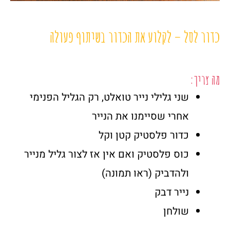
כדור לסל – לקלוע את הכדור בשיתוף פעולה
מה צריך:
שני גלילי נייר טואלט, רק הגליל הפנימי
אחרי שסיימנו את הנייר
כדור פלסטיק קטן וקל
כוס פלסטיק ואם אין אז לצור גליל מנייר
ולהדביק (ראו תמונה)
נייר דבק
שולחן