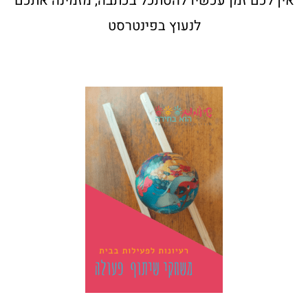
אין לכם זמן עכשיו להסתכל בכתבה, מזמינה אתכם
לנעוץ בפינטרסט