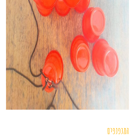
המנפנפים