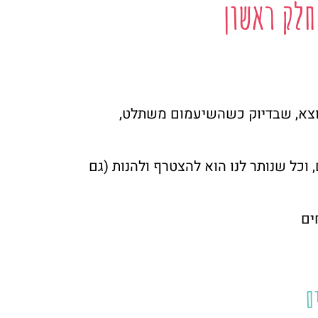
חלק ראשון
יוצא, שבדיוק כשהשיעמום משתלט,
וכל שנותר לנו הוא להצטרף ולהנות (גם
ים
ם