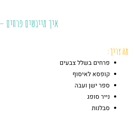
איך מייבשים פרחים – 
מה צריך:
פרחים בשלל צבעים
קופסא לאיסוף
ספר ישן ועבה
נייר סופג
סבלנות