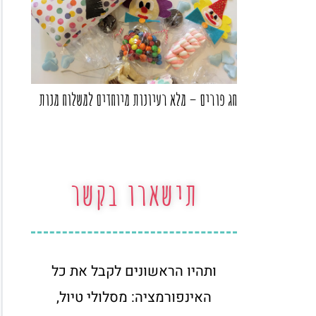
חג פורים – מלא רעיונות מיוחדים למשלוח מנות
תישארו בקשר
ותהיו הראשונים לקבל את כל
האינפורמציה: מסלולי טיול,