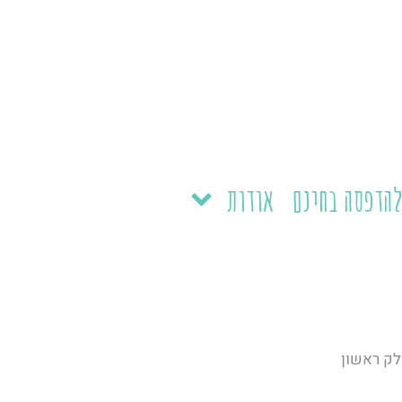
הדפסה בחינם
אודות
לק ראשון