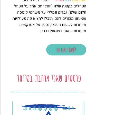
"
שיעמום
הוא
בחירה
" – נספר לכם פה על
הטיולים בקטנה שלנו (ואולי יום אחד על הטיול
חלום שלנו), נבדוק ונמליץ על משחקי קופסה
שאנחנו מכורים להם, תוכלו למצוא פה פעילויות
מיוחדות לשעות הפנאי, נספר על אטרקציות
מיוחדות שאנחנו פוגשים בדרך.
לעמוד אודות
פוסטים שאני אוהבת במיוחד