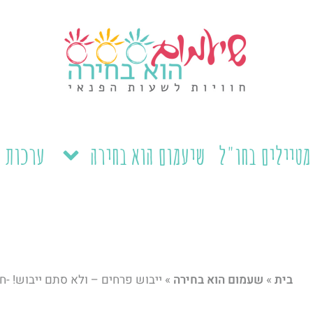
מטיילים בחו"ל
שיעמום הוא בחירה
ערכות ל
בית
»
שעמום הוא בחירה
»
ייבוש פרחים – ולא סתם ייבוש! -ח