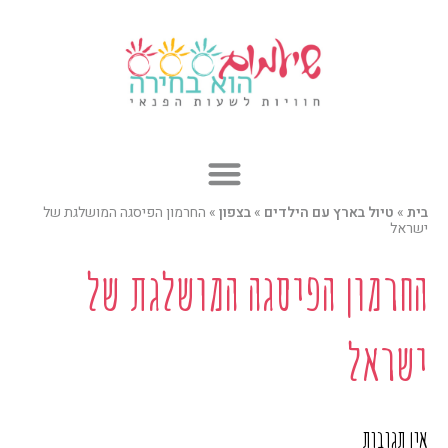
ילוג
תוכן
בית
»
טיול בארץ עם הילדים
»
בצפון
»
החרמון הפיסגה המושלגת של
ישראל
החרמון הפיסגה המושלגת של
ישראל
אין תגובות