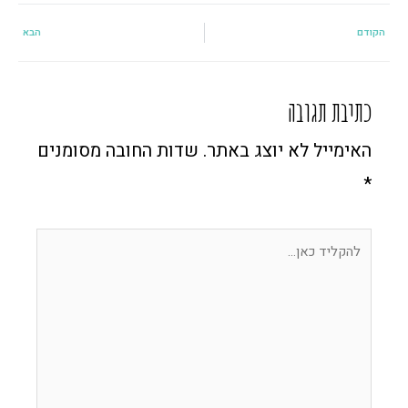
קודם
הבא
הקודם
הבא
כתיבת תגובה
האימייל לא יוצג באתר.
שדות החובה מסומנים
*
להקליד
כאן...