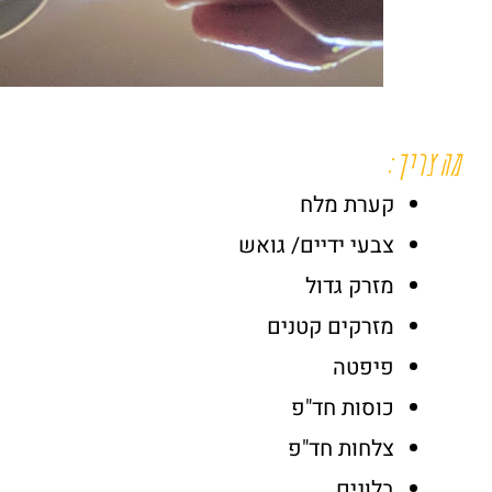
מה צריך:
קערת מלח
צבעי ידיים/ גואש
מזרק גדול
מזרקים קטנים
פיפטה
כוסות חד"פ
צלחות חד"פ
בלונים