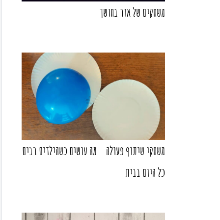
משחקים של אור בחושך
משחקי שיתוף פעולה – מה עושים כשהילדים רבים
כל היום בבית