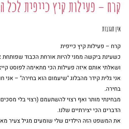
קרח – פעילות קיץ כייפית לכל ה
אין תגובות
קרח – פעילות קיץ כייפית
כשעינת ביקשה ממני להיות אורחת הכבוד שפותחת את 
ושאלתי אותם איזה פעילות הכי מתאימה לפוסט קייצי?
אני גלית קידר מהבלוג "שיעמום הוא בחירה" – אני 
בחירה.
מבחינתי מותר ואף רצוי להשתעמם (רצוי בלי מסכים
הדברים הכי יצירתיים שלנו.
את המשפט הזה הילדים שלי שומעים מגיל צעיר מאוד