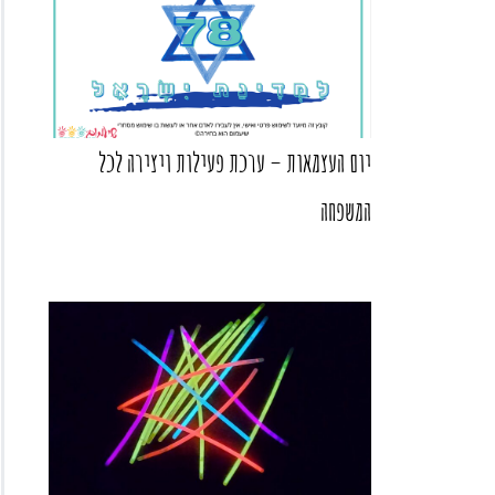
יום העצמאות – ערכת פעילות ויצירה לכל
המשפחה