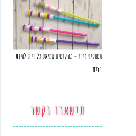
משחקים ביחד – מה עושים שנמאס כל היום להיות
בבית
תישארו בקשר