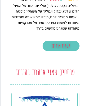
"
שיעמום
הוא
בחירה
" – נספר לכם פה על
הטיולים בקטנה שלנו (ואולי יום אחד על הטיול
חלום שלנו), נבדוק ונמליץ על משחקי קופסה
שאנחנו מכורים להם, תוכלו למצוא פה פעילויות
מיוחדות לשעות הפנאי, נספר על אטרקציות
מיוחדות שאנחנו פוגשים בדרך.
לעמוד אודות
פוסטים שאני אוהבת במיוחד