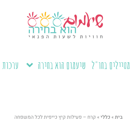
מטיילים בחו"ל
שיעמום הוא בחירה
ערכות ל
בית
»
כללי
»
קרח – פעילות קיץ כייפית לכל המשפחה