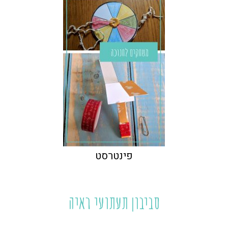
פינטרסט
סביבון תעתועי ראיה