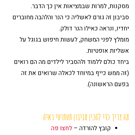
מסקנות, למרות שבמציאות אין כך הדבר.
סביבון זה גורם לאשליה כי הנר והלהבה מחוברים
יחדיו, ונראה כאילו הנר דולק.
מומלץ לפני המשחק, לעשות חיפוש בגוגל על
אשליות אופטיות.
ביחד כולם ללמוד ולהסביר לילדים מה הם רואים
(זה ממש כייף במיוחד לכאלה שרואים את זה
בפעם הראשונה).
מה צריך כדי להכין סביבון תעתועי ראיה:
קובץ להורדה –
לחצ
ו
פה