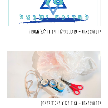
יום העצמאות – ערכת פעילות ויצירה לכל המשפחה
יום העצמאות – מצנח מגניב משקית למשחק