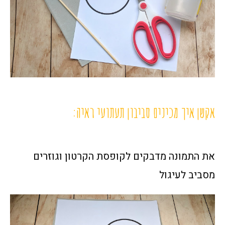
אקשן איך מכינים סביבון תעתועי ראיה:
את התמונה מדבקים לקופסת הקרטון וגוזרים
מסביב לעיגול