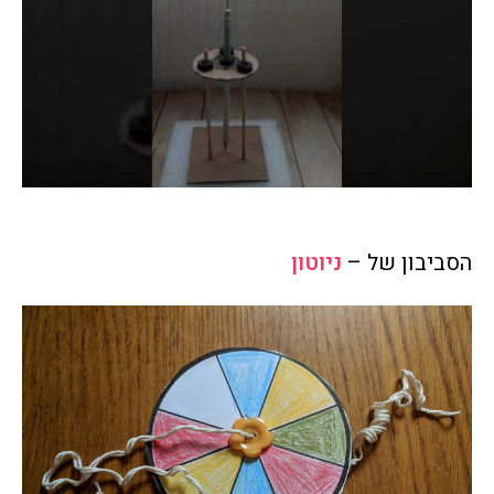
הסביבון של –
ניוטון