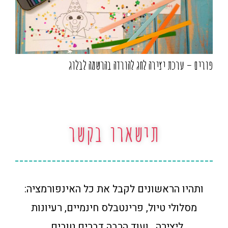
פורים – ערכת יצירה לחג להורדה בהרשמה לבלוג
תישארו בקשר
ותהיו הראשונים לקבל את כל האינפורמציה:
מסלולי טיול, פרינטבלס חינמיים, רעיונות
ליצירה, ועוד הרבה דברים טובים…