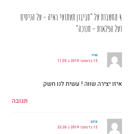
4 מחשבות על “סביבון תעתועי ראיה – על הניסים
ועל הפלאות – חנוכה”
שיר
13 בדצמבר 2019 ב 11:05
איזו יצירה שווה ! עשית לנו חשק
תגובה
עינב
12 בדצמבר 2019 ב 22:26