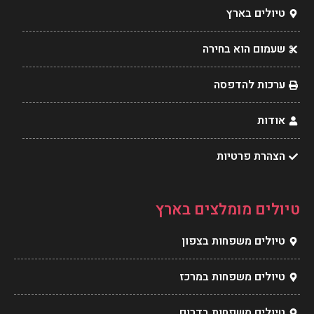
o
r
g
o
טיולים בארץ
p
e
r
o
e
s
a
k
שעמום הוא בחירה
t
m
ערכות להדפסה
אודות
הצהרת פרטיות
טיולים מומלצים בארץ
טיולים משפחות בצפון
טיולים משפחות במרכז
טיולים משפחות בדרום