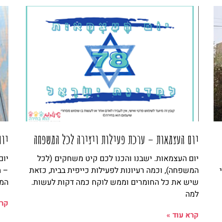
עמוד
עמוד
עמוד
עמוד
עמוד
יום העצמאות – ערכת פעילות ויצירה לכל המשפחה
יום
יום העצמאות. ישבנו והכנו לכם קיט משחקים (לכל
יום
המשפחה), וכמה רעיונות לפעילות כייפית בבית, כזאת
– מ
שיש את כל החומרים וממש לוקח כמה דקות לעשות.
המש
למה
קרא
קרא עוד »