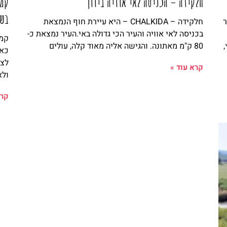
חלקידה – הכניסה לאי אוויה ביוון
קמפ
בש
ר
חלקידה – CHALKIDA – היא עיירת חוף הנמצאת
בכניסה לאי אוויה והעיר הכי גדולה באי.העיר נמצאת כ-
קמפ
80 ק"מ מאתונה. והגישה אליה מאוד קלה, עולים
כאל
לצא
קרא עוד »
ולא
קרא