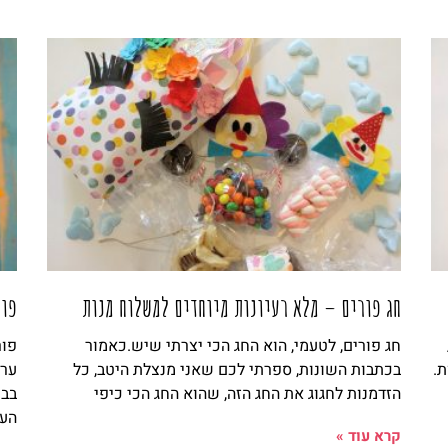
חג פורים – מלא רעיונות מיוחדים למשלוח מנות
פור
חג פורים, לטעמי, הוא החג הכי יצרתי שיש.כאמור
פור
ת.
בכתבות השונות, ספרתי לכם שאני מנצלת היטב, כל
ערכ
הזדמנות לחגוג את החג הזה, שהוא החג הכי כיפי
בבי
הער
קרא עוד »