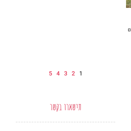
ם
5
4
3
2
1
תישארו בקשר