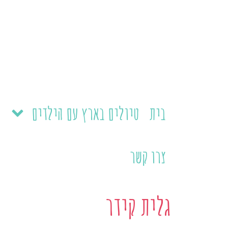
ילוג
תוכן
בית
טיולים בארץ עם הילדים
צרו קשר
גלית קידר