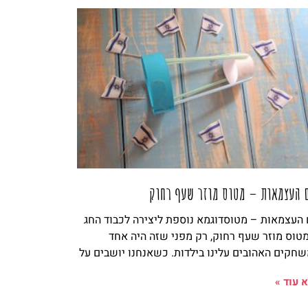
 העצמאות – מטוס מוזר שעף רחוק
 העצמאות – מטוסדוגמא נוספת ליצירה לכבוד החג
טוס מוזר שעף רחוק, רק מפני שזה היה אחד
חקים האהובים עלינו בילדות. כשאנחנו יושבים על
 עוד »