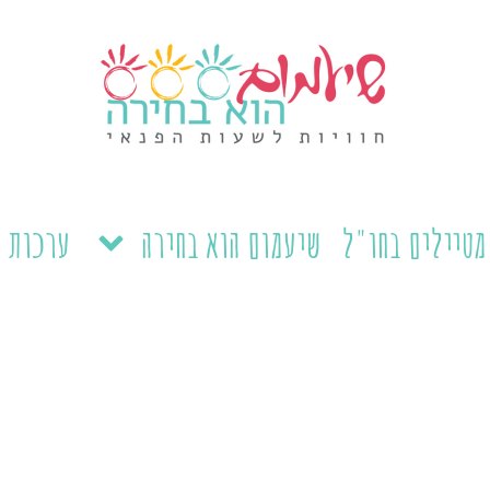
מטיילים בחו"ל
שיעמום הוא בחירה
ערכות ל