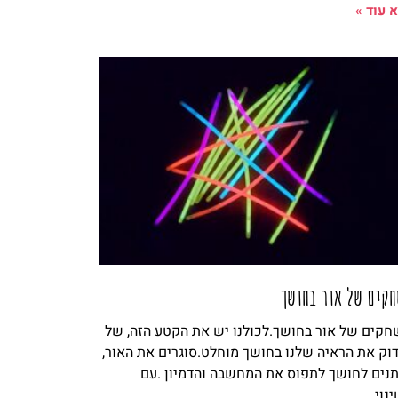
 עוד »
קים של אור בחושך
קים של אור בחושך.לכולנו יש את הקטע הזה, של
וק את הראיה שלנו בחושך מוחלט.סוגרים את האור,
תנים לחושך לתפוס את המחשבה והדמיון .עם
נוי