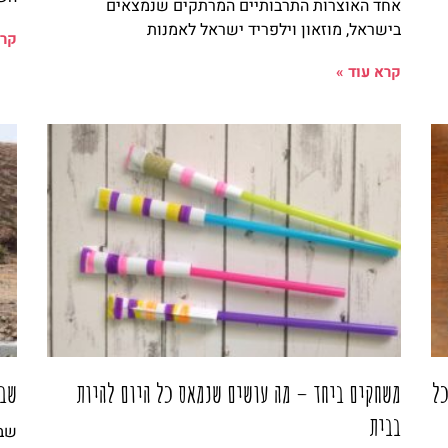
אחד האוצרות התרבותיים המרתקים שנמצאים
בישראל, מוזאון וילפריד ישראל לאמנות
קרא
קרא עוד »
כל
משחקים ביחד – מה עושים שנמאס כל היום להיות
שבי
בבית
שבי