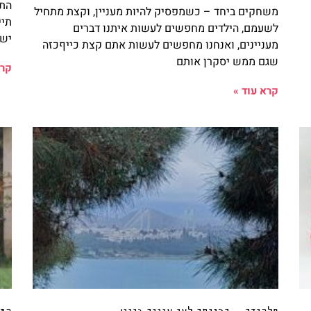
התע
משחקים ביחד – כשמפסיק להיות מעניין, וקצת מתחיל
תיי
לשעמם, הילדים מחפשים לעשות איתנו דברים
ישר
מעניינים, ואנחנו מחפשים לעשות אתם קצת כייףכזה
שגם ממש יסקרן אותם
קרא
קרא עוד »