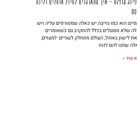
ינג מוצלח – איך מתארגנים לטיול אוהלים ולינה
טח
ינג הוא כמו גוייבה.יש כאלה שמטורפים עליה ויש
ה שלא מסוגלים בכלל להתקרב.גם כשאומרים
ת לישון באוהל, העולם מתחלק לשניים: למעזים,
לה שתנו להם לנוח
 עוד »