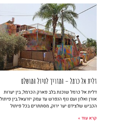
דלית אל כרמל – המדריך לטיול המושלם
דלית אל כרמל שוכנת בלב פארק הכרמל, בין יערות
אורן ואלון ועם נוף הנפרש עד עמק יזרעאל.בין פיתולי
הכביש שלצידם יער ירוק, מסתתרים בכל פיתול
קרא עוד »