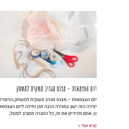
יום העצמאות – מצנח מגניב משקית למשחק
יום העצמאות – מצנח מגניב משקית למשחק.הניסוי/
יצירה הזה ישב במגירה הרבה זמן וחיכה ליום העצמאו
נו, אתם מכירים את זה, כל החברה מסביב למנגל,
קרא עוד »