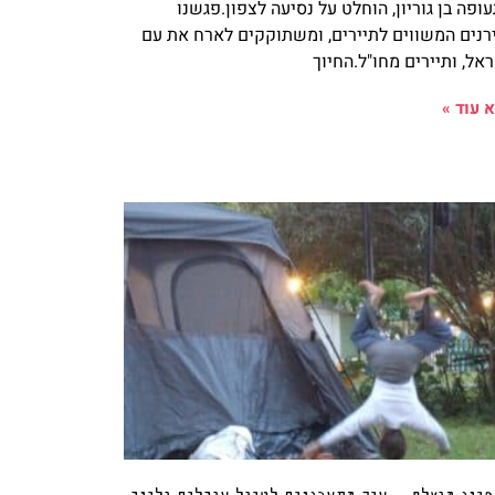
ופה בן גוריון, הוחלט על נסיעה לצפון.פגשנו
רנים המשווים לתיירים, ומשתוקקים לארח את עם
אל, ותיירים מחו"ל.החיוך
 עוד »