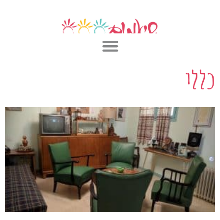
ילוג
תוכן
כללי
עמוד
עמוד
עמוד
עמוד
עמוד