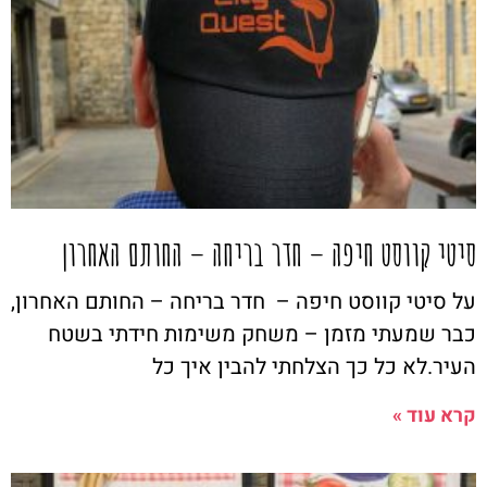
סיטי קווסט חיפה – חדר בריחה – החותם האחרון
על סיטי קווסט חיפה – חדר בריחה – החותם האחרון,
כבר שמעתי מזמן – משחק משימות חידתי בשטח
העיר.לא כל כך הצלחתי להבין איך כל
קרא עוד »