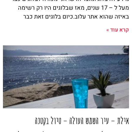
מעל ל – 17 שנים, מאז שבלוגים היו רק רשימה
באיזה שהוא אתר עלוב.כיום בלוגים זאת כבר
קרא עוד »
אילת – עיר השמש העולה – טיול בקטנה