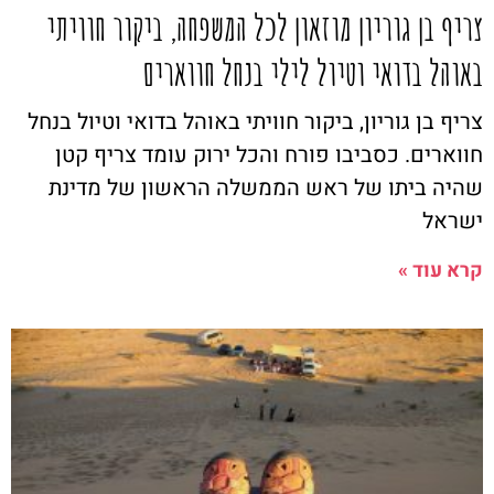
צריף בן גוריון מוזאון לכל המשפחה, ביקור חוויתי
באוהל בדואי וטיול לילי בנחל חווארים
צריף בן גוריון, ביקור חוויתי באוהל בדואי וטיול בנחל
חווארים. כסביבו פורח והכל ירוק עומד צריף קטן
שהיה ביתו של ראש הממשלה הראשון של מדינת
ישראל
קרא עוד »