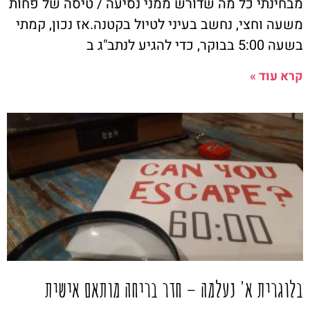
מבחינתי כל מה שדורש ממני נסיעה / טיסה של פחות
משעה וחצי, נחשב בעיני לטיול בקטנה.אז נכון, קמתי
בשעה 5:00 בבוקר, כדי להגיע לנתב"ג ב
קרא עוד »
בלוגרית א' נעלמה – חדר בריחה מותאם אישית