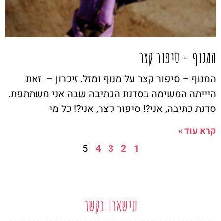
המנוף – סיפור קצר
המנוף – סיפור קצר על מנוף ומזל. זיכרון – זאת
היייתה המשימה בסדנת הכתיבה שבה אני משתתפת.
סדנת כתיבה, אני?! סיפור קצר, אני?! כל מי
קרא עוד »
5
4
3
2
1
תישארו בקשר