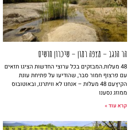
הר הנגב – מצפה רמון – שיכרון חושים
48 מעלות.המבזקים בכל ערוצי החדשות הציגו חזאים
עם פרצוף חמור סבר, שהודיעו על פתיחת עונת
הקיץעם 48 מעלות – אנחנו לא וויתרנו, ובאוטובוס
ממוזג נסענו
קרא עוד »