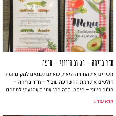
חדר בריחה – הג'וב היווני – חיפה
מכירים את החוויה הזאת, שאתם נכנסים למקום ומיד
קולטים את רמת ההשקעה שבו? – חדר בריחה –
הג'וב היווני – חיפה. ככה הרגשתי כשהגעתי למתחם
קרא עוד »