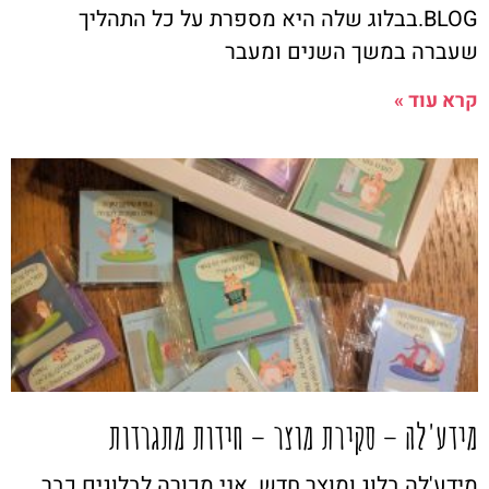
BLOG.בבלוג שלה היא מספרת על כל התהליך
שעברה במשך השנים ומעבר
קרא עוד »
מידע'לה – סקירת מוצר – חידות מתגרדות
מידע'לה בלוג ומוצר חדש. אני מכורה לבלוגים כבר