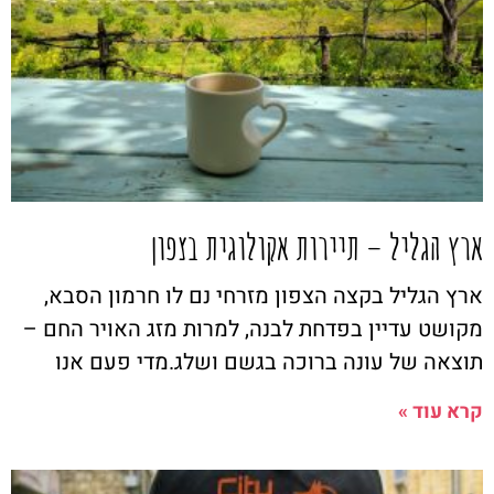
ארץ הגליל – תיירות אקולוגית בצפון
ארץ הגליל בקצה הצפון מזרחי נם לו חרמון הסבא,
מקושט עדיין בפדחת לבנה, למרות מזג האויר החם –
תוצאה של עונה ברוכה בגשם ושלג.מדי פעם אנו
קרא עוד »