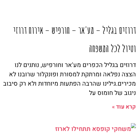
דרוזים בגליל – מע'אר – חורפיש – אירוח דרוזי
וטיול לכל המשפחה
דרוזים בגליל הכפרים מע'אר וחורפיש, נותנים לנו
הצצה נפלאה ומרתקת למסורת ופונקלור שרובנו לא
מכירים.גילינו שהרבה הפתעות מיוחדות ולא רק סיבוב
ניגוב של חומוס על
קרא עוד »