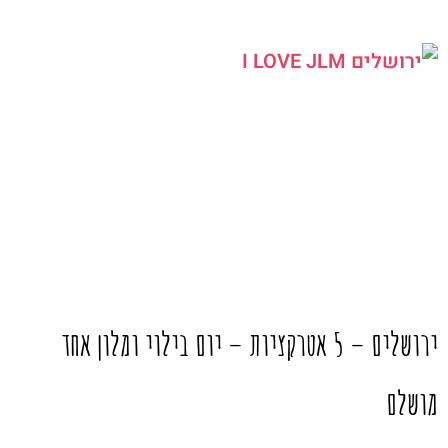
ירושלים – 5 אטרקציות – יום בילוי ומלון אחד
מושלם