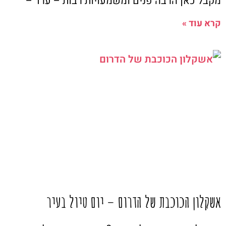
מקבל כאן הרבה פנים ומשמעויות רבות – ערד –
קרא עוד »
אשקלון הכוכבת של הדרום – יום טיול בעיר