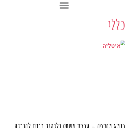
ילוג
תוכן
כללי
עמוד
עמוד
עמוד
עמוד
עמוד
רומא מהספה – ערכת משחק ולימוד בבית להורדה