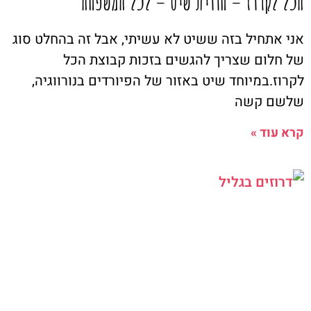
הכל לקרוז – חווית שיט – לכל המשפחה
אני אתחיל בזה ששיט לא עשיתי, אבל זה בהחלט סוג
של חלום שצריך להגשים בזכות קבוצת הכל
לקרוז.במיוחד שיט באזור של הפיורדים בנורווגיה,
שלשם קשה
קרא עוד »