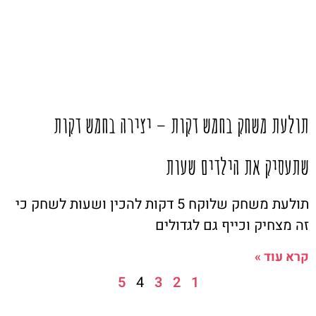
תולעת משחק בחמש דקות – יצירה בחמש דקות
שתעסיק את הילדים שעות
תולעת משחק שלוקח 5 דקות להכין ושעות לשחק כי
זה מצחיק וכייף גם לגדולים
קרא עוד »
5
4
3
2
1