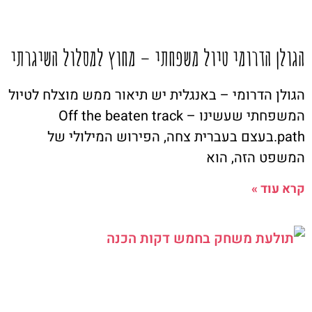
הגולן הדרומי טיול משפחתי – מחוץ למסלול השיגרתי
הגולן הדרומי – באנגלית יש תיאור ממש מוצלח לטיול
המשפחתי שעשינו – Off the beaten track
path.בעצם בעברית צחה, הפירוש המילולי של
המשפט הזה, הוא
קרא עוד »