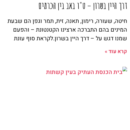
דרך היין בשרון – ט"ו באב בין הכרמים
חיטה, שעורה, רימון, תאנה, זית, תמר וגפן הם שבעת
המינים בהם התברכה ארצינו הקטנטונת – והפעם
שמנו דגש על – דרך היין בשרון.לקראת סוף עונת
קרא עוד »