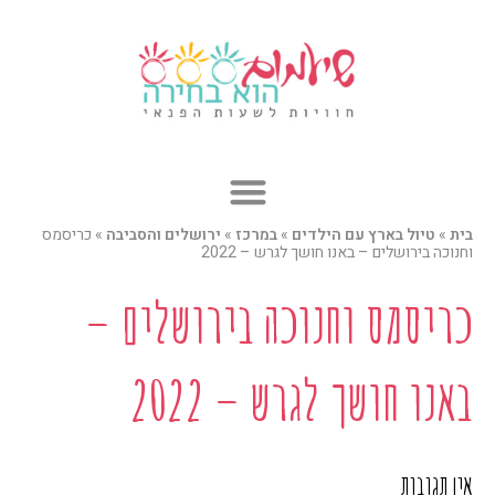
ילוג
תוכן
בית
»
טיול בארץ עם הילדים
»
במרכז
»
ירושלים והסביבה
»
כריסמס
וחנוכה בירושלים – באנו חושך לגרש – 2022
כריסמס וחנוכה בירושלים –
באנו חושך לגרש – 2022
אין תגובות