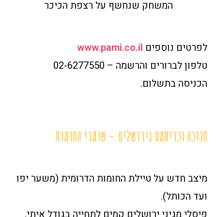
המשחק שנחשף על רצפת הכיכר
לפרטים נוספים
www.pami.co.il
טלפון לברורים והרשמה – 02-6277550
הכניסה בתשלום.
חנוכה וכריסמס בירושלים – שומרי החומות
מיצב חדש על טיילת החומות הדרומית (משער יפו
ועד הכותל).
פיסלי מגיני ירושלים קמים לתחייה בגודל איתי.