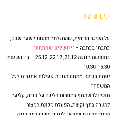
הכיכר הרומית
על הכיכר הרומית, שהתגלתה מתחת לשער שכם,
כתבתי בכתבה –
"ירושלים שמתחת"
.
בחופשת חנוכה 21.12, 22.12, 25.12 – בין השעות
10:30-16:30,
יפתח בכיכר, מתחם תחנות פעילות אתגרית לכל
המשפחה.
תוכלו להשתתף בתחרות הליכה על קורה, קליעה
למטרה בחץ וקשת, הפעלת מכונת המצור,
הכנת תליון חשמונאי, לנסות חשוף כתב חידה