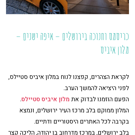
כריסמס וחנוכה בירושלים – איפה ישנים –
מלון איביס
לקראת הצהרים, קפצנו לנוח במלון איביס סטיילס,
לפני היציאה להמשך הערב.
הפעם הוזמנו לבדוק את
מלון איביס סטיילס
.
המלון ממוקם בלב מרכז העיר ירושלים, ונמצא
בקרבה לכל האתרים היסטוריים ודתיים.
בלב ירושלים, במרכז מדרחוב בן יהודה, הליכה קצר