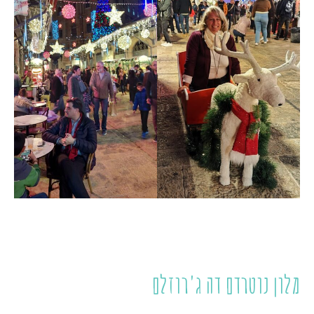
מלון נוטרדם דה ג'רוזלם