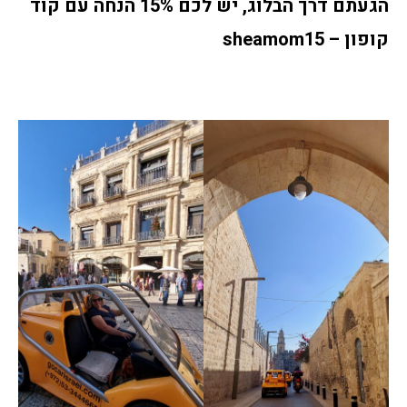
הגעתם דרך הבלוג, יש לכם 15% הנחה עם קוד
קופון – sheamom15