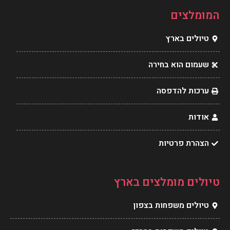
l
e
a
b
המומלצים
o
r
g
o
טיולים בארץ
p
e
r
o
e
s
a
k
שעמום הוא בחירה
t
m
ערכות להדפסה
אודות
הצהרת פרטיות
טיולים מומלצים בארץ
טיולים משפחות בצפון