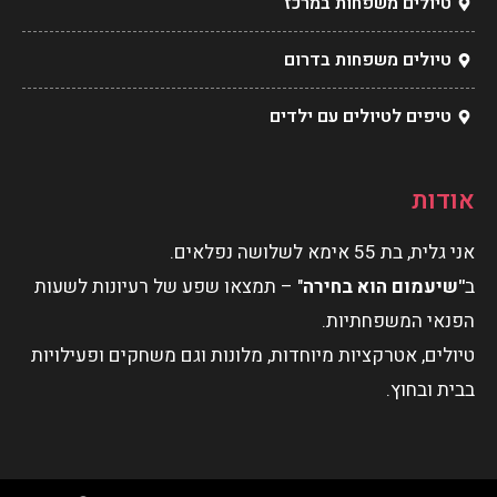
טיולים משפחות במרכז
טיולים משפחות בדרום
טיפים לטיולים עם ילדים
אודות
אני גלית, בת 55 אימא לשלושה נפלאים.
ב
"שיעמום הוא בחירה
" – תמצאו שפע של רעיונות לשעות
הפנאי המשפחתיות.
טיולים, אטרקציות מיוחדות, מלונות וגם משחקים ופעילויות
בבית ובחוץ.