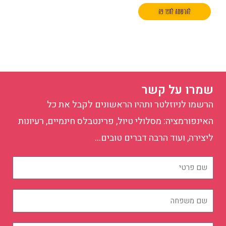
שמרו על קשר
הרשמו לניוזלטר ותהיו הראשונים לקבל את כל
האינפורמציה: מסלולי טיול, פרינטבלס חינמיים, רעיונות
ליצירה, ועוד הרבה דברים טובים…
שם
פרטי
שם
משפחה