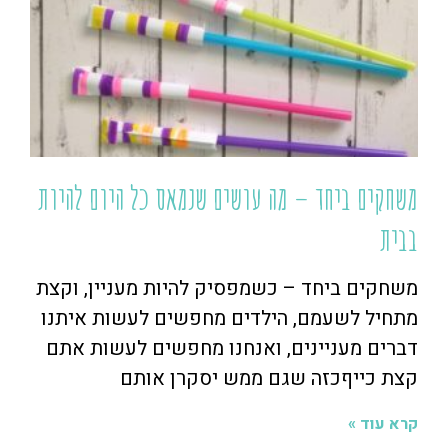
משחקים ביחד – מה עושים שנמאס כל היום להיות
בבית
משחקים ביחד – כשמפסיק להיות מעניין, וקצת
מתחיל לשעמם, הילדים מחפשים לעשות איתנו
דברים מעניינים, ואנחנו מחפשים לעשות אתם
קצת כייףכזה שגם ממש יסקרן אותם
קרא עוד »