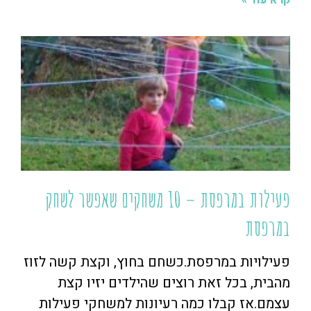
קרא עוד »
פעילות במרפסת – 10 משחקים שאפשר לשחק
במרפסת
פעילויות במרפסת.כשחם בחוץ, וקצת קשה לזוז
מהבית, בכל זאת רוצים שהילדים יזיו קצת
עצמם.אז קבלו כמה רעיונות למשחקי פעילות