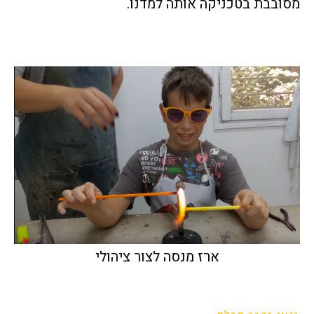
מסובבת בטכניקה אותה למדנו.
ארז מנסה לצור ציהולי