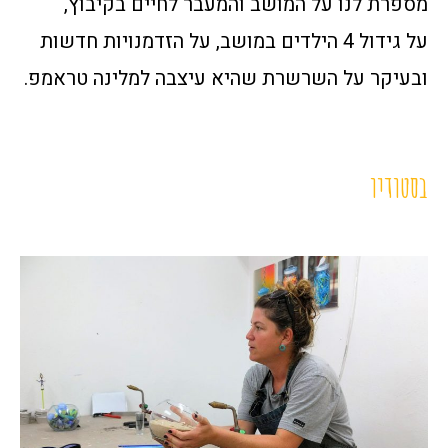
מספרת לנו על המושב והמעבר לחיים בקיבוץ,
על גידול 4 הילדים במושב, על הזדמנויות חדשות
ובעיקר על השרשרת שהיא עיצבה למלינה טראמפ.
בסטודיו