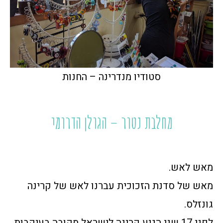
סטודיו מנדרינה – החנות
מחלבת נטור – הגולן הדרומי
מאש לאש.
מאש של סדנת הזכוכית עברנו לאש של קרינה
גונזלס.
לפני 17 שני הגיע קרינה לישראל מקובה בעיקבות