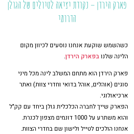
פארק הירדן – נקודת יציאה לטיולים של הגולן
הדרומי
כשהשמש שוקעת אנחנו נוסעים לכיוון מקום
הלינה שלנו
בפארק הירדן
.
פארק הירדן הוא מתחם המשלב לינה מכל מיני
סוגים (אוהלים, אוהל בדואי וחדרי צוות) ואתר
ארכיאולוגי.
הפארק שייך לחברה הכלכלית גולן ביחד עם קק"ל
והוא משתרע על 1000 דונמים מצפון לכנרת.
אנחנו הולכים לטייל ולישון שם בחדרי הצוות.