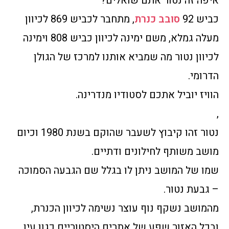
איפה זה נטור אתם שואלים?
כביש 92
סובב כנרת
, מתחבר לכביש 869 לכיוון
מעלה גמלא, משם ימינה לכיוון כביש 808 וימינה
לכיוון נטור מה שמביא אותנו למרכז של הגולן
הדרומי.
הוויז יוביל אתכם לסטודיו מנדרינה.
,
נטור זהו קיבוץ לשעבר שהוקם בשנת 1980 וכיום
מושב משותף לחילונים ודתיים.
שמו של המושב ניתן לו בגלל שם הגבעה הסמוכה
– גבעת נטור.
מהמושב נשקף נוף עוצר נשימה לכיוון הכנרת,
ובכל האזור שפע של אתרים היסטוריים כגון עין