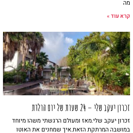
מה
קרא עוד »
זכרון יעקב שלי – 24 שעות של יום הולדת
זכרון יעקב שלי.מאז ומעולם הרגשתי משהו מיוחד
במושבה המרתקת הזאת.איך שמחנים את האוטו