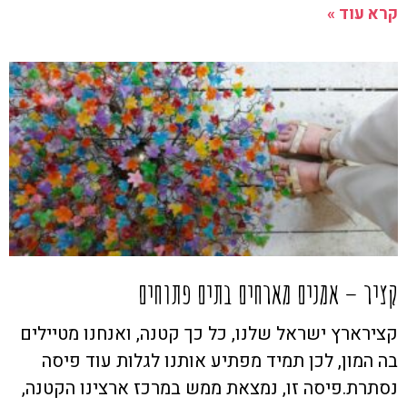
קרא עוד »
קציר – אמנים מארחים בתים פתוחים
קצירארץ ישראל שלנו, כל כך קטנה, ואנחנו מטיילים
בה המון, לכן תמיד מפתיע אותנו לגלות עוד פיסה
נסתרת.פיסה זו, נמצאת ממש במרכז ארצינו הקטנה,