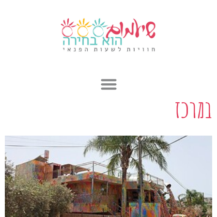
ילוג
תוכן
במרכז
עמוד
עמוד
עמוד