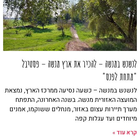
לנשנש במנשה – להכיר את ארץ מנשה – פסטיבל
"מתחת לפנס"
לנשנש במנשה – כשעה נסיעה ממרכז הארץ, נמצאת
המועצה האזורית מנשה. בשנה האחרונה, התפתח
מערך תיירות עצום באזור, מנחלים ששוקמו, אמנים
מיוחדים ועד עגלות קפה
קרא עוד »