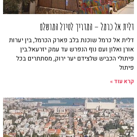
דלית אל כרמל – המדריך לטיול המושלם
דלית אל כרמל שוכנת בלב פארק הכרמל, בין יערות
אורן ואלון ועם נוף הנפרש עד עמק יזרעאל.בין
פיתולי הכביש שלצידם יער ירוק, מסתתרים בכל
פיתול
קרא עוד »