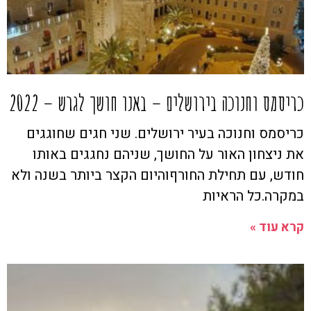
כריסמס וחנוכה בירושלים – באנו חושך לגרש – 2022
כריסמס וחנוכה בעיר ירושלים. שני חגים שחוגגים
את ניצחון האור על החושך, שניהם נחגגים באותו
חודש, עם תחילת החורףוהיום הקצר ביותר בשנה ולא
במקרה.כל הראיות
קרא עוד »