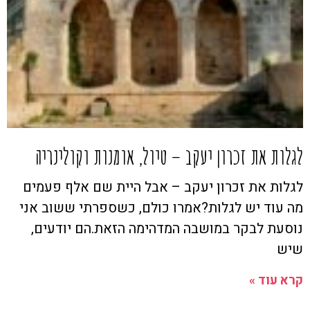
לגלות את זכרון יעקב – טיול, אומנות וקולינריה
לגלות את זכרון יעקב – אבל היית שם אלף פעמים
מה עוד יש לגלות?אמרו כולם, כשספרתי ששוב אני
נוסעת לבקר במושבה המדהימה הזאת.הם יודעים,
שיש
קרא עוד »