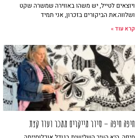
ויוצאים לטייל, יש משהו באווירה שמשרה שקט
ושלווה.את הביקורים בזכרון, אני תמיד
קרא עוד »
חיפה חיפה – סיור מייקרים ממכר ועוד קצת
חיפה, היא העיר השלישית בגודל אוכלוסייתה