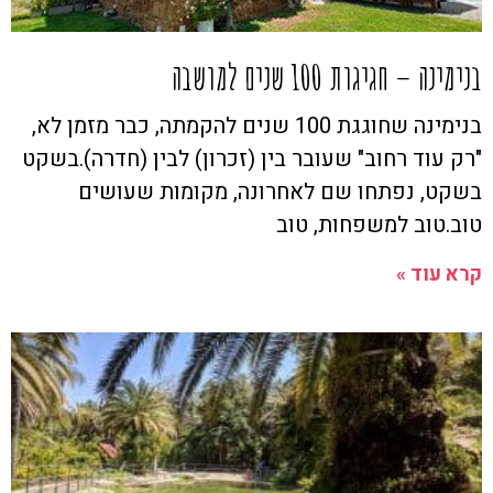
בנימינה – חגיגות 100 שנים למושבה
בנימינה שחוגגת 100 שנים להקמתה, כבר מזמן לא,
"רק עוד רחוב" שעובר בין (זכרון) לבין (חדרה).בשקט
בשקט, נפתחו שם לאחרונה, מקומות שעושים
טוב.טוב למשפחות, טוב
קרא עוד »